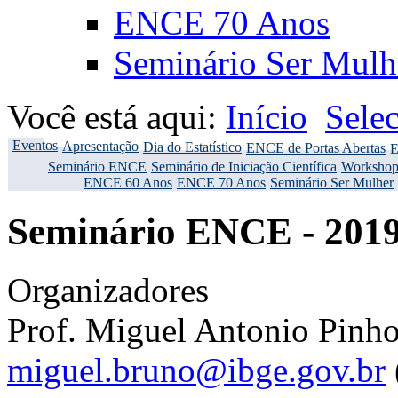
ENCE 70 Anos
Seminário Ser Mulh
Você está aqui:
Início
Sele
Eventos
Apresentação
Dia do Estatístico
ENCE de Portas Abertas
E
Seminário ENCE
Seminário de Iniciação Científica
Workshop
ENCE 60 Anos
ENCE 70 Anos
Seminário Ser Mulher
Seminário ENCE - 201
Organizadores
Prof. Miguel Antonio Pinho
miguel.bruno@ibge.gov.br