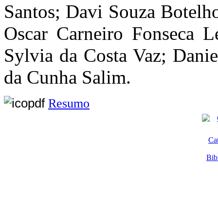
Santos; Davi Souza Botelho
Oscar Carneiro Fonseca Le
Sylvia da Costa Vaz; Danie
da Cunha Salim.
Resumo
Ca
Bib