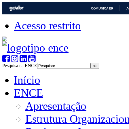
COMUNICA BR
A
Acesso restrito
Pesquisa na ENCE
Início
ENCE
Apresentação
Estrutura Organizacion