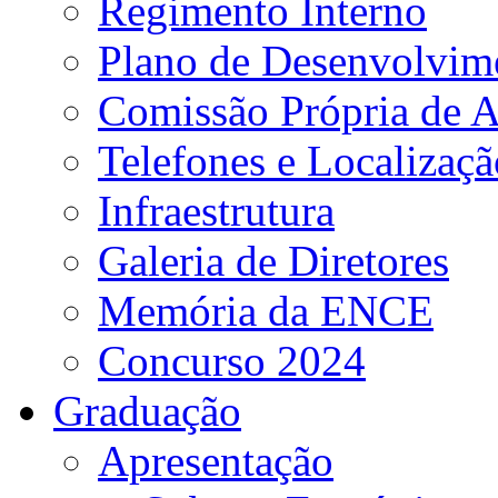
Regimento Interno
Plano de Desenvolvime
Comissão Própria de A
Telefones e Localizaçã
Infraestrutura
Galeria de Diretores
Memória da ENCE
Concurso 2024
Graduação
Apresentação