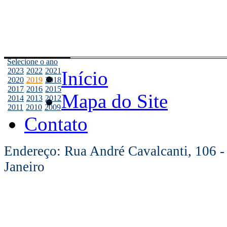
Selecione o ano
2023
2022
2021
Início
2020
2019
2018
2017
2016
2015
Mapa do Site
2014
2013
2012
2011
2010
2009
Contato
Endereço: Rua André Cavalcanti, 106 -
Janeiro