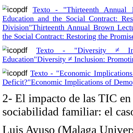
Texto - "Thirteenth Annual 
Education and the Social Contract: Re
Division"Thirteenth Annual Brown Lect
the Social Contract: Restoring the Promis
Texto - "Diversity ≠ Inc
Education"Diversity ≠ Inclusion: Promoti
Texto - "Economic Implication
Deficit?"Economic Implications of Demog
2- El impacto de las TIC en
sociabilidad familiar: el ca
Luis Ayuso (Malaga Univers