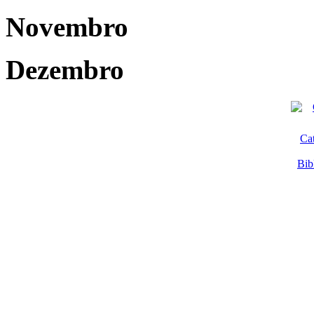
Novembro
Dezembro
Ca
Bib