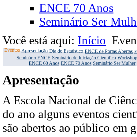
ENCE 70 Anos
Seminário Ser Mulh
Você está aqui:
Início
Even
Eventos
Apresentação
Dia do Estatístico
ENCE de Portas Abertas
E
Seminário ENCE
Seminário de Iniciação Científica
Workshop
ENCE 60 Anos
ENCE 70 Anos
Seminário Ser Mulher
Apresentação
A Escola Nacional de Ciênci
do ano alguns eventos cient
são abertos ao público em g