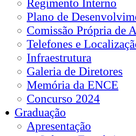
Regimento Interno
Plano de Desenvolvime
Comissão Própria de A
Telefones e Localizaçã
Infraestrutura
Galeria de Diretores
Memória da ENCE
Concurso 2024
Graduação
Apresentação