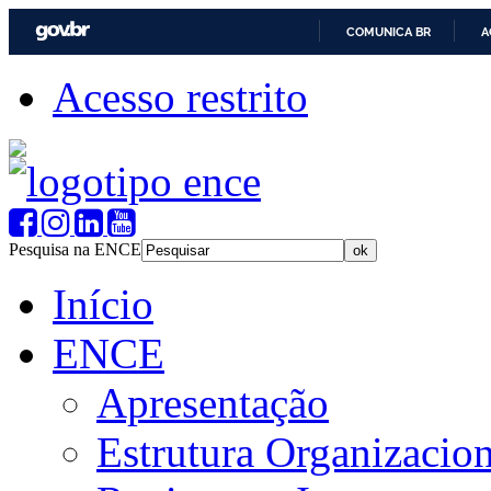
COMUNICA BR
A
Acesso restrito
Pesquisa na ENCE
Início
ENCE
Apresentação
Estrutura Organizacion