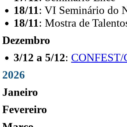
18/11
: VI Seminário do 
18/11
: Mostra de Talent
Dezembro
3/12 a 5/12
:
CONFEST/
2026
Janeiro
Fevereiro
Março