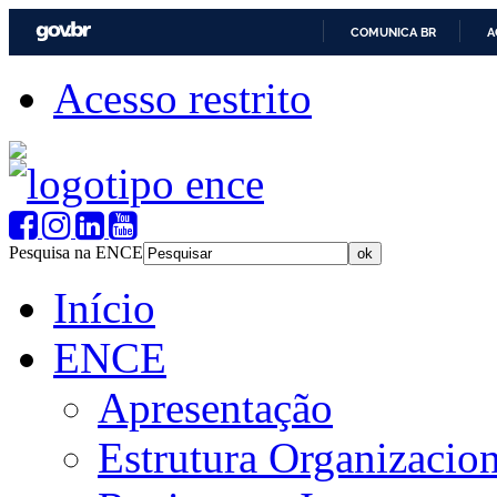
COMUNICA BR
A
Acesso restrito
Pesquisa na ENCE
Início
ENCE
Apresentação
Estrutura Organizacion