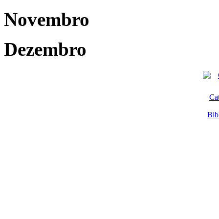
Novembro
Dezembro
Ca
Bib