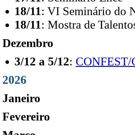
18/11
: VI Seminário do 
18/11
: Mostra de Talent
Dezembro
3/12 a 5/12
:
CONFEST/
2026
Janeiro
Fevereiro
Março