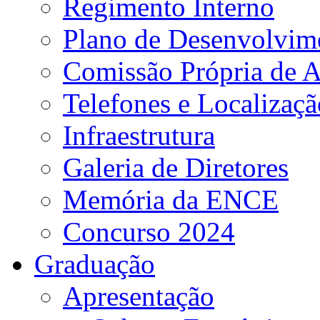
Regimento Interno
Plano de Desenvolvime
Comissão Própria de A
Telefones e Localizaçã
Infraestrutura
Galeria de Diretores
Memória da ENCE
Concurso 2024
Graduação
Apresentação