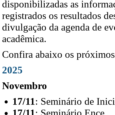
disponibilizadas as informa
registrados os resultados d
divulgação da agenda de ev
acadêmica.
Confira abaixo os próximos
2025
Novembro
17/11
: Seminário de Inic
17/11
: Seminário Ence