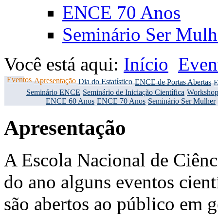
ENCE 70 Anos
Seminário Ser Mulh
Você está aqui:
Início
Even
Eventos
Apresentação
Dia do Estatístico
ENCE de Portas Abertas
E
Seminário ENCE
Seminário de Iniciação Científica
Workshop
ENCE 60 Anos
ENCE 70 Anos
Seminário Ser Mulher
Apresentação
A Escola Nacional de Ciênci
do ano alguns eventos cient
são abertos ao público em g