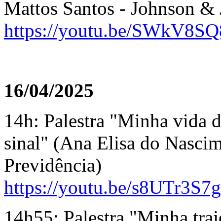
Mattos Santos - Johnson &
https://youtu.be/SWkV8SQ
16/04/2025
14h: Palestra "Minha vida d
sinal" (Ana Elisa do Nascim
Previdência)
https://youtu.be/s8UTr3S7
14h55: Palestra "
Minha traje