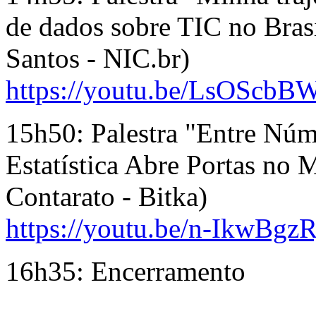
de dados sobre TIC no Bras
Santos - NIC.br)
https://youtu.be/LsOScb
15h50: Palestra "
Entre Núm
Estatística Abre Portas no
Contarato - Bitka)
https://youtu.be/n-IkwBgz
16h35: Encerramento