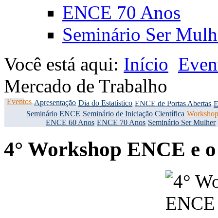
ENCE 70 Anos
Seminário Ser Mulh
Você está aqui:
Início
Even
Mercado de Trabalho
Eventos
Apresentação
Dia do Estatístico
ENCE de Portas Abertas
E
Seminário ENCE
Seminário de Iniciação Científica
Workshop
ENCE 60 Anos
ENCE 70 Anos
Seminário Ser Mulher
4° Workshop ENCE e o