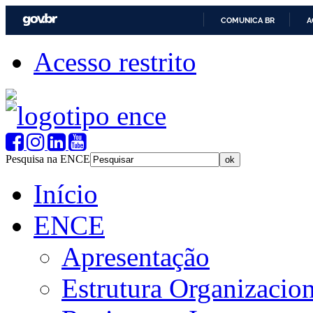
COMUNICA BR
A
Acesso restrito
Pesquisa na ENCE
Início
ENCE
Apresentação
Estrutura Organizacion