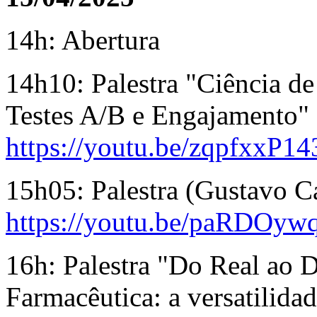
14h: Abertura
14h10: Palestra "Ciência de
Testes A/B e Engajamento"
https://youtu.be/zqpfxxP1
15h05: Palestra (
Gustavo C
https://youtu.be/paRDOy
16h: Palestra "
Do Real ao D
Farmacêutica: a versatilida