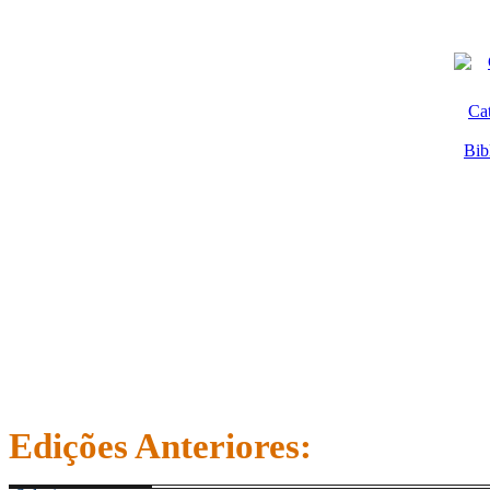
Ca
Bib
Edições Anteriores: