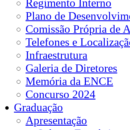
Regimento Interno
Plano de Desenvolvime
Comissão Própria de A
Telefones e Localizaçã
Infraestrutura
Galeria de Diretores
Memória da ENCE
Concurso 2024
Graduação
Apresentação