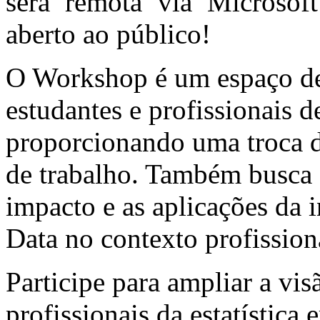
será remota via Microsof
aberto ao público!
O Workshop é um espaço de 
estudantes e profissionais de
proporcionando uma troca d
de trabalho. Também busca e
impacto e as aplicações da in
Data no contexto profission
Participe para ampliar a vi
profissionais da estatístic