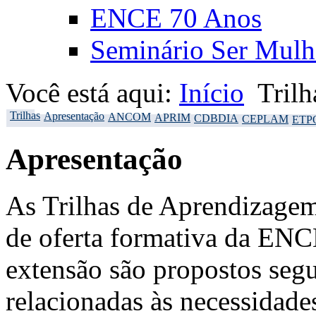
ENCE 70 Anos
Seminário Ser Mulh
Você está aqui:
Início
Trilh
Trilhas
Apresentação
ANCOM
APRIM
CDBDIA
CEPLAM
ETP
Apresentação
As Trilhas de Aprendizagem
de oferta formativa da ENCE
extensão são propostos seg
relacionadas às necessidade