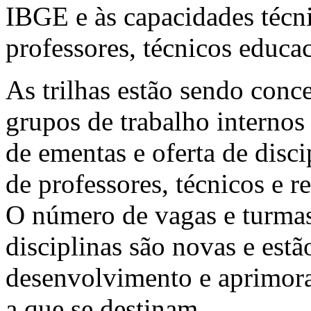
IBGE e às capacidades técn
professores, técnicos educa
As trilhas estão sendo conc
grupos de trabalho interno
de ementas e oferta de disc
de professores, técnicos e r
O número de vagas e turmas a
disciplinas são novas e est
desenvolvimento e aprimora
a que se destinam.