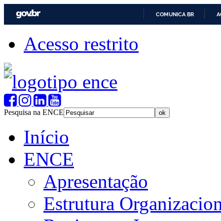
COMUNICA BR
A
Acesso restrito
Pesquisa na ENCE
Início
ENCE
Apresentação
Estrutura Organizacion