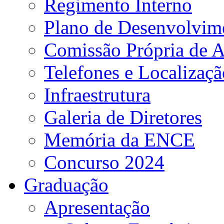
Regimento Interno
Plano de Desenvolvime
Comissão Própria de A
Telefones e Localizaçã
Infraestrutura
Galeria de Diretores
Memória da ENCE
Concurso 2024
Graduação
Apresentação