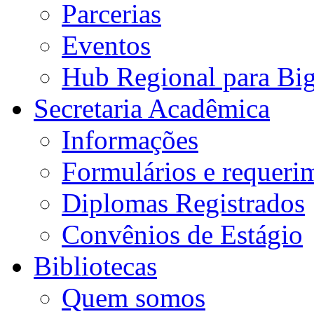
Parcerias
Eventos
Hub Regional para Bi
Secretaria Acadêmica
Informações
Formulários e requeri
Diplomas Registrados
Convênios de Estágio
Bibliotecas
Quem somos