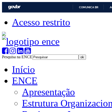
COMUNICA BR
A
Acesso restrito
Pesquisa na ENCE
Início
ENCE
Apresentação
Estrutura Organizacion