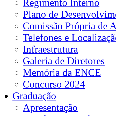
Regimento Interno
Plano de Desenvolvime
Comissão Própria de A
Telefones e Localizaçã
Infraestrutura
Galeria de Diretores
Memória da ENCE
Concurso 2024
Graduação
Apresentação