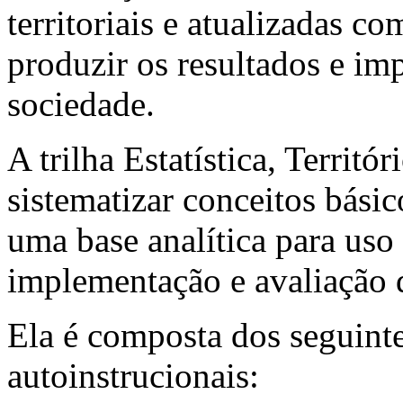
territoriais e atualizadas c
produzir os resultados e im
sociedade.
A trilha Estatística, Territó
sistematizar conceitos básic
uma base analítica para us
implementação e avaliação d
Ela é composta dos seguinte
autoinstrucionais: