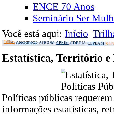
ENCE 70 Anos
Seminário Ser Mulh
Você está aqui:
Início
Trilh
Trilhas
Apresentação
ANCOM
APRIM
CDBDIA
CEPLAM
ETP
Estatística, Território 
Políticas públicas requere
informações estatísticas, re