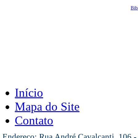
Bib
Início
Mapa do Site
Contato
Endereço: Rua André Cavalcanti, 106 -