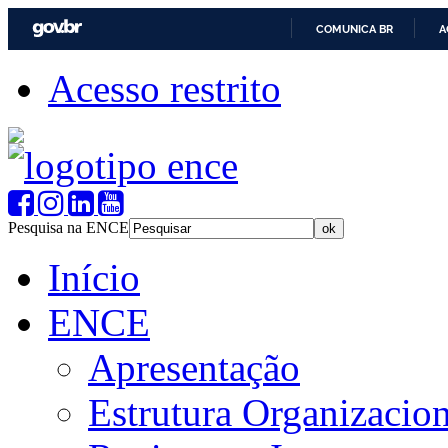
COMUNICA BR
A
Acesso restrito
Pesquisa na ENCE
Início
ENCE
Apresentação
Estrutura Organizacion