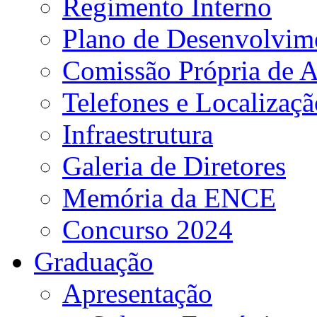
Regimento Interno
Plano de Desenvolvime
Comissão Própria de A
Telefones e Localizaçã
Infraestrutura
Galeria de Diretores
Memória da ENCE
Concurso 2024
Graduação
Apresentação