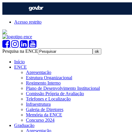
Acesso restrito
Pesquisa na ENCE
Início
ENCE
Apresentação
Estrutura Organizacional
Regimento Interno
Plano de Desenvolvimento Institucional
Comissão Própria de Avaliação
Telefones e Localização
Infraestrutura
Galeria de Diretores
Memória da ENCE
Concurso 2024
Graduação
Apresentação