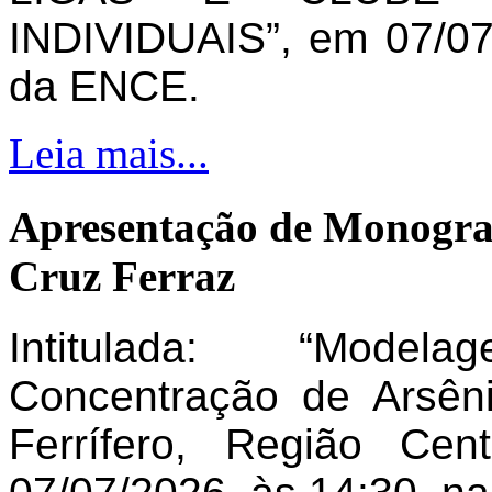
INDIVIDUAIS”, em 07/07
da ENCE.
Leia mais...
Apresentação de Monogra
Cruz Ferraz
Intitulada: “Model
Concentração de Arsên
Ferrífero, Região Ce