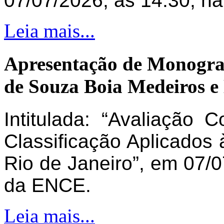
07/07/2026, às 14:30, n
Leia mais...
Apresentação de Monogra
de Souza Boia Medeiros e
Intitulada: “Avaliação 
Classificação Aplicados 
Rio de Janeiro”, em 07/0
da ENCE.
Leia mais...