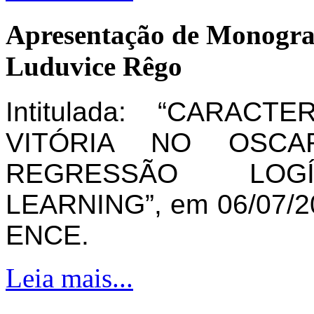
Apresentação de Monogra
Luduvice Rêgo
Intitulada: “CARAC
VITÓRIA NO OSCA
REGRESSÃO LOG
LEARNING”, em 06/07/20
ENCE.
Leia mais...