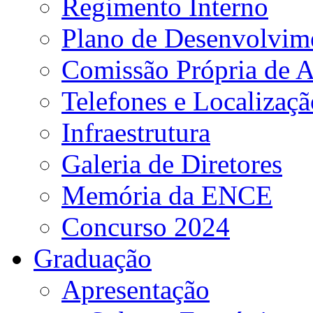
Regimento Interno
Plano de Desenvolvime
Comissão Própria de A
Telefones e Localizaçã
Infraestrutura
Galeria de Diretores
Memória da ENCE
Concurso 2024
Graduação
Apresentação