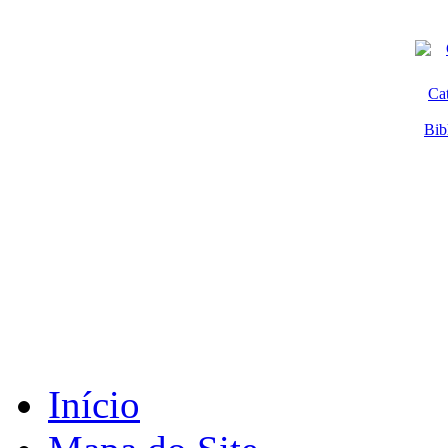
Ca
Bib
Início