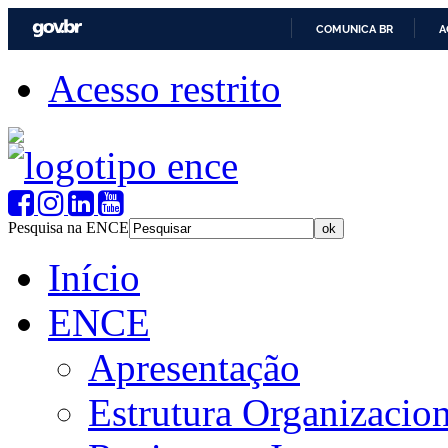
COMUNICA BR
A
Acesso restrito
Pesquisa na ENCE
Início
ENCE
Apresentação
Estrutura Organizacion