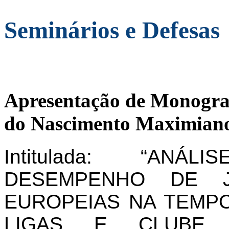
Seminários e Defesas
Apresentação de Monogra
do Nascimento Maximiano
Intitulada: “AN
DESEMPENHO DE J
EUROPEIAS NA TEMPO
LIGAS E CLUBE 