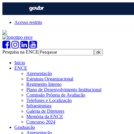
Acesso restrito
Pesquisa na ENCE
Início
ENCE
Apresentação
Estrutura Organizacional
Regimento Interno
Plano de Desenvolvimento Institucional
Comissão Própria de Avaliação
Telefones e Localização
Infraestrutura
Galeria de Diretores
Memória da ENCE
Concurso 2024
Graduação
Apresentação