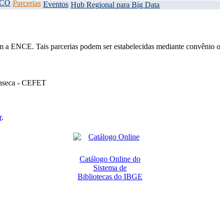
CO
Parcerias
Eventos
Hub Regional para Big Data
com a ENCE. Tais parcerias podem ser estabelecidas mediante convênio 
onseca - CEFET
r
.
Catálogo Online do
Sistema de
Bibliotecas do IBGE