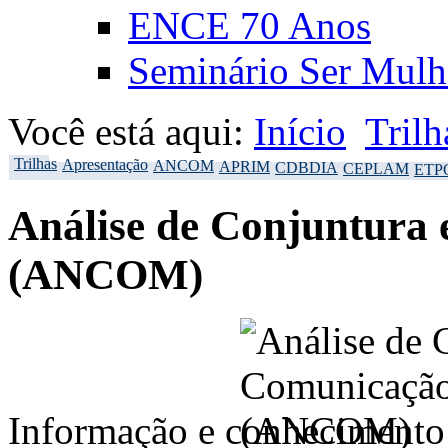
ENCE 70 Anos
Seminário Ser Mulh
Você está aqui:
Início
Trilh
Trilhas
Apresentação
ANCOM
APRIM
CDBDIA
CEPLAM
ETP
Análise de Conjuntura
(ANCOM)
Informação e conhecimento 