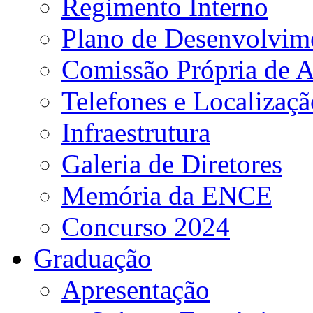
Regimento Interno
Plano de Desenvolvime
Comissão Própria de A
Telefones e Localizaçã
Infraestrutura
Galeria de Diretores
Memória da ENCE
Concurso 2024
Graduação
Apresentação