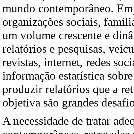
mundo contemporâneo. Empr
organizações sociais, famíl
um volume crescente e dinâm
relatórios e pesquisas, veic
revistas, internet, redes soc
informação estatística sobre
produzir relatórios que a re
objetiva são grandes desafio
A necessidade de tratar ad