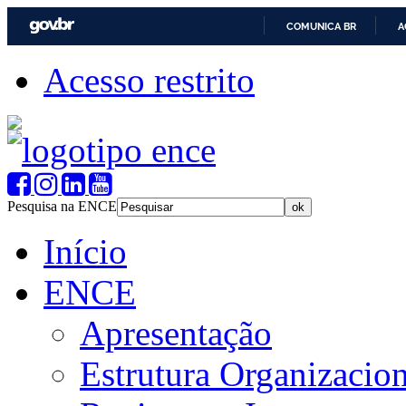
COMUNICA BR
A
Acesso restrito
Pesquisa na ENCE
Início
ENCE
Apresentação
Estrutura Organizacion