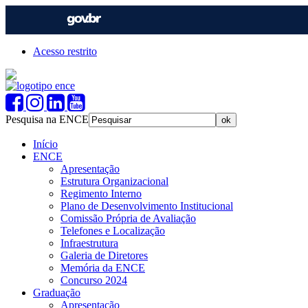
Acesso restrito
Pesquisa na ENCE
Início
ENCE
Apresentação
Estrutura Organizacional
Regimento Interno
Plano de Desenvolvimento Institucional
Comissão Própria de Avaliação
Telefones e Localização
Infraestrutura
Galeria de Diretores
Memória da ENCE
Concurso 2024
Graduação
Apresentação