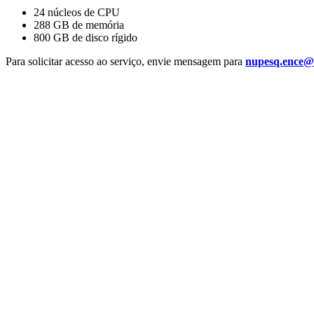
24 núcleos de CPU
288 GB de memória
800 GB de disco rígido
Para solicitar acesso ao serviço, envie mensagem para
nupesq.ence@i