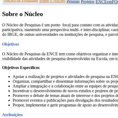
Núcleo de Pesquisas
Sobre o Núcleo
Pessoas
Projetos
ENCEemFO
Sobre o Núcleo
O Núcleo de Pesquisas é um ponto focal para contato com as atividade
participativa, mantendo uma perspectiva multi- e inter-disciplinar, 
do IBGE, de outras universidades ou instituições de pesquisa, e parcei
Objetivos
O Núcleo de Pesquisas da ENCE tem como objetivos organizar e integra
visibilidade das atividades de pesquisa desenvolvidas na Escola, em 
Objetivos Específicos
Apoiar a realização de projetos e atividades de pesquisa na E
Organizar, compartilhar e disseminar informações sobre os pro
Ampliar a integração e a colaboração entre as equipes de pes
Incentivar o desenvolvimento de novos estudos e projetos de pe
Promover o debate de temas atuais de interesse e dos projetos de
Promover eventos e publicações para divulgação dos resultados
Propor, implementar e gerir programas de apoio ao desenvolvi
Atribuições