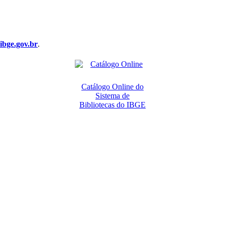
bge.gov.br
.
Catálogo Online do
Sistema de
Bibliotecas do IBGE