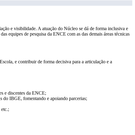
ção e visibilidade. A atuação do Núcleo se dá de forma inclusiva e
ão das equipes de pesquisa da ENCE com as das demais áreas técnicas
cola, e contribuir de forma decisiva para a articulação e a
tes e discentes da ENCE;
as do IBGE, fomentando e apoiando parcerias;
etc.;