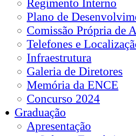
Regimento Interno
Plano de Desenvolvime
Comissão Própria de A
Telefones e Localizaçã
Infraestrutura
Galeria de Diretores
Memória da ENCE
Concurso 2024
Graduação
Apresentação