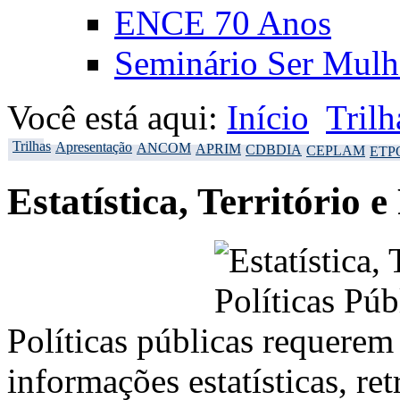
ENCE 70 Anos
Seminário Ser Mulh
Você está aqui:
Início
Trilh
Trilhas
Apresentação
ANCOM
APRIM
CDBDIA
CEPLAM
ETP
Estatística, Território 
Políticas públicas requere
informações estatísticas, re