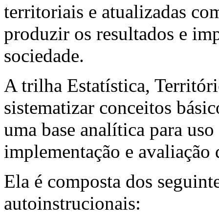
territoriais e atualizadas c
produzir os resultados e im
sociedade.
A trilha Estatística, Territó
sistematizar conceitos básic
uma base analítica para us
implementação e avaliação d
Ela é composta dos seguinte
autoinstrucionais: