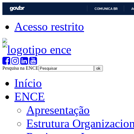
COMUNICA BR
A
Acesso restrito
Pesquisa na ENCE
Início
ENCE
Apresentação
Estrutura Organizacion