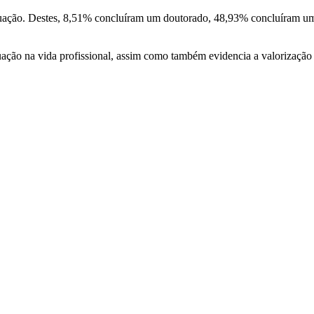
duação. Destes, 8,51% concluíram um doutorado, 48,93% concluíram 
uação na vida profissional, assim como também evidencia a valorização 