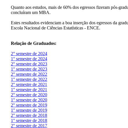
Quanto aos estudos, mais de 60% dos egressos fizeram pós-gra
concluíram um MBA.
Estes resultados evidenciam a boa inserção dos egressos da grad
Escola Nacional de Ciências Estatísticas - ENCE.
Relação de Graduados:
2° semestre de 2024
1° semestre de 2024
2° semestre de 2023
1° semestre de 2023
2° semestre de 2022
1° semestre de 2022
2° semestre de 2021
1° semestre de 2021
2° semestre de 2020
1° semestre de 2020
2° semestre de 2019
1° semestre de 2019
2° semestre de 2018
1° semestre de 2018
2° semestre de 2017