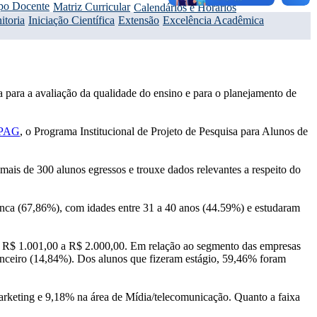
po Docente
Matriz Curricular
Calendários e Horários
itoria
Iniciação Científica
Extensão
Excelência Acadêmica
a para a avaliação da qualidade do ensino e para o planejamento de
PAG
, o Programa Institucional de Projeto de Pesquisa para Alunos de
mais de 300 alunos egressos e trouxe dados relevantes a respeito do
ranca (67,86%), com idades entre 31 a 40 anos (44.59%) e estudaram
re R$ 1.001,00 a R$ 2.000,00. Em relação ao segmento das empresas
nanceiro (14,84%). Dos alunos que fizeram estágio, 59,46% foram
rketing e 9,18% na área de Mídia/telecomunicação. Quanto a faixa