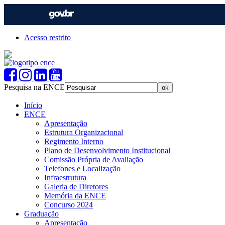
Acesso restrito
Pesquisa na ENCE
Início
ENCE
Apresentação
Estrutura Organizacional
Regimento Interno
Plano de Desenvolvimento Institucional
Comissão Própria de Avaliação
Telefones e Localização
Infraestrutura
Galeria de Diretores
Memória da ENCE
Concurso 2024
Graduação
Apresentação