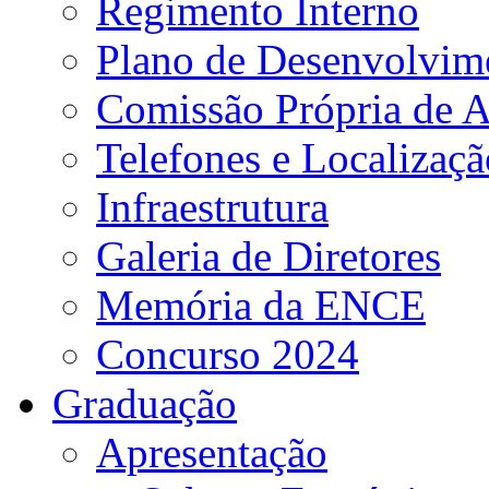
Regimento Interno
Plano de Desenvolvime
Comissão Própria de A
Telefones e Localizaçã
Infraestrutura
Galeria de Diretores
Memória da ENCE
Concurso 2024
Graduação
Apresentação