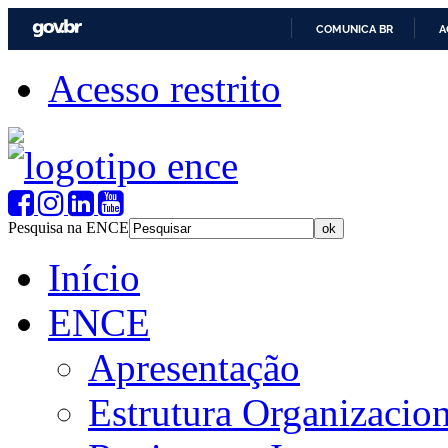
COMUNICA BR
A
Acesso restrito
Pesquisa na ENCE
Início
ENCE
Apresentação
Estrutura Organizacion