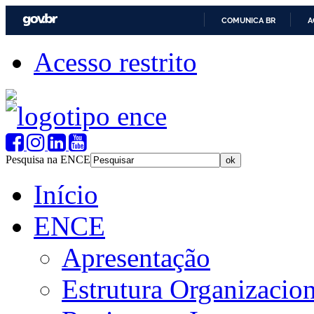
COMUNICA BR
A
Acesso restrito
Pesquisa na ENCE
Início
ENCE
Apresentação
Estrutura Organizacion