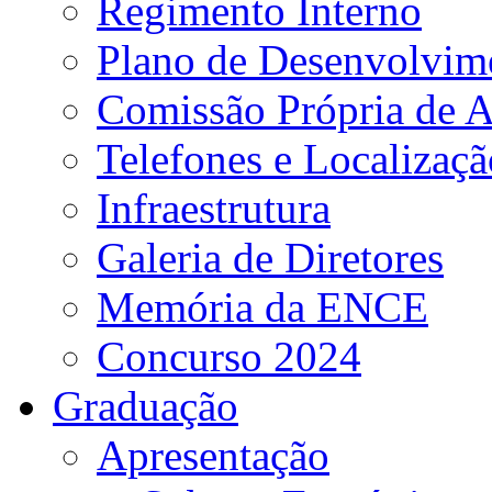
Regimento Interno
Plano de Desenvolvime
Comissão Própria de A
Telefones e Localizaçã
Infraestrutura
Galeria de Diretores
Memória da ENCE
Concurso 2024
Graduação
Apresentação