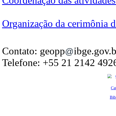
Coordenação das atividades
Organização da cerimônia d
Contato: geopp
ibge.gov.
@
Telefone: +55 21 2142 492
Ca
Bib