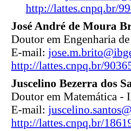
http://lattes.cnpq.br
José André de Moura Br
Doutor em Engenharia de
E-mail:
jose.m.brito@ibg
http://lattes.cnpq.br/90
Juscelino Bezerra dos S
Doutor em Matemática -
E-mail:
juscelino.santos@
http://lattes.cnpq.br/18