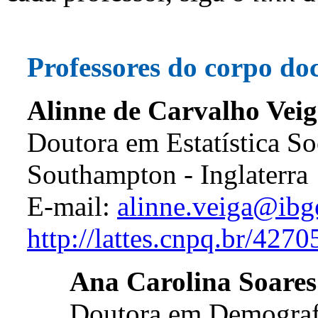
Professores do corpo do
Alinne de Carvalho Vei
Doutora em Estatística So
Southampton - Inglaterra
E-mail:
alinne.veiga@ibg
http://lattes.cnpq.br/42
Ana Carolina Soares 
Doutora em Demograf