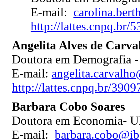
E-mail:
carolina.ber
http://lattes.cnpq.b
Angelita Alves de Carva
Doutora em Demografi
E-mail:
angelita.carvalh
http://lattes.cnpq.br/39
Barbara Cobo Soares
Doutora em Economia- 
E-mail:
barbara.cobo@ib