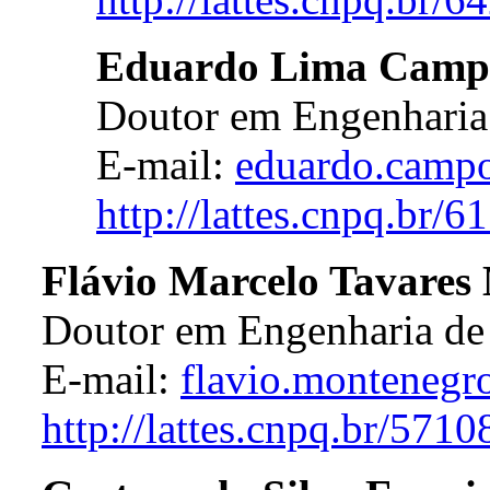
Eduardo Lima Camp
Doutor em Engenharia E
E-mail:
eduardo.camp
http://lattes.cnpq.br
Flávio Marcelo Tavares
Doutor em Engenharia de
E-mail:
flavio.montenegr
http://lattes.cnpq.br/57