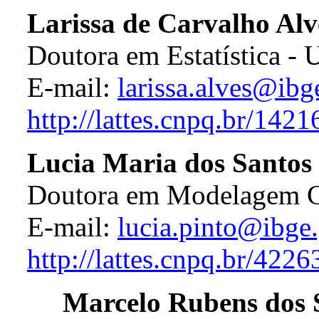
Larissa de Carvalho Alv
Doutora em Estatística -
E-mail:
larissa.alves@ibg
http://lattes.cnpq.br/14
Lucia Maria dos Santos
Doutora em Modelagem C
E-mail:
lucia.pinto@ibge.
http://lattes.cnpq.br/42
Marcelo Rubens dos Sa