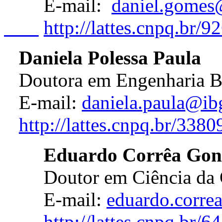
E-mail:
daniel.gomes
http://lattes.cnpq.br
Daniela Polessa Paula
Doutora em Engenharia 
E-mail:
daniela.paula@ib
http://lattes.cnpq.br/33
Eduardo Corrêa Gonç
Doutor em Ciência da 
E-mail:
eduardo.corre
http://lattes.cnpq.br