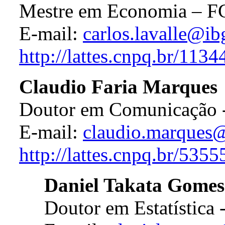
Mestre em Economia – 
E-mail:
carlos.lavalle@ib
http://lattes.cnpq.br/11
Claudio Faria Marques
Doutor em Comunicação 
E-mail:
claudio.marques@
http://lattes.cnpq.br/53
Daniel Takata Gomes
Doutor em Estatística