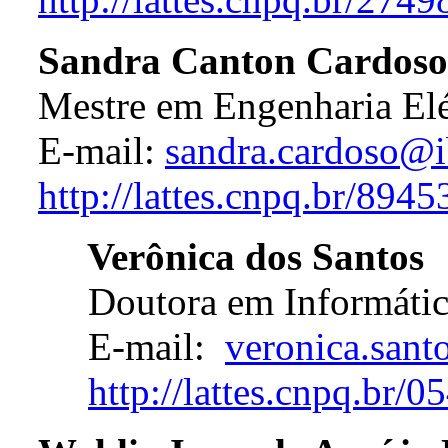
Sandra Canton Cardoso
Mestre em Engenharia Elé
E-mail:
sandra.cardoso@i
http://lattes.cnpq.br/89
Verônica dos Santos
Doutora em Informática
E-mail:
veronica.sant
http://lattes.cnpq.br