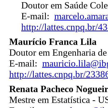
Doutor em Saúde Colet
E-mail:
marcelo.amar
http://lattes.cnpq.br
Maurício Franca Lila
Doutor em Engenharia de
E-mail:
mauricio.lila@ib
http://lattes.cnpq.br/23
Renata Pacheco Nogueir
Mestre em Estatística - U