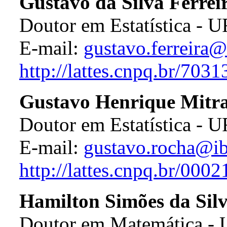
Gustavo da Silva Ferrei
Doutor em Estatística - 
E-mail:
gustavo.ferreira@
http://lattes.cnpq.br/70
Gustavo Henrique Mitra
Doutor em Estatística -
E-mail:
gustavo.rocha@ib
http://lattes.cnpq.br/00
Hamilton Simões da Silv
Doutor em Matemática -