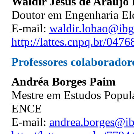
Waldir Jesus de Araújo
Doutor em Engenharia El
E-mail:
waldir.lobao@ibg
http://lattes.cnpq.br/04
Professores colaborador
Andréa Borges Paim
Mestre em Estudos Populac
ENCE
E-mail:
andrea.borges@ib