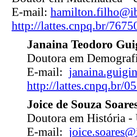
E-mail:
hamilton.filho@i
http://lattes.cnpq.br/76
Janaina Teodoro Guig
Doutora em Demografi
E-mail:
janaina.guigi
http://lattes.cnpq.br
Joice de Souza Soare
Doutora em História - 
E-mail:
joice.soares@