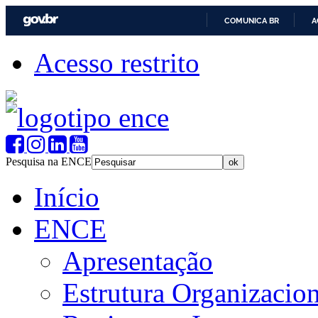
COMUNICA BR
A
Acesso restrito
Pesquisa na ENCE
Início
ENCE
Apresentação
Estrutura Organizacion