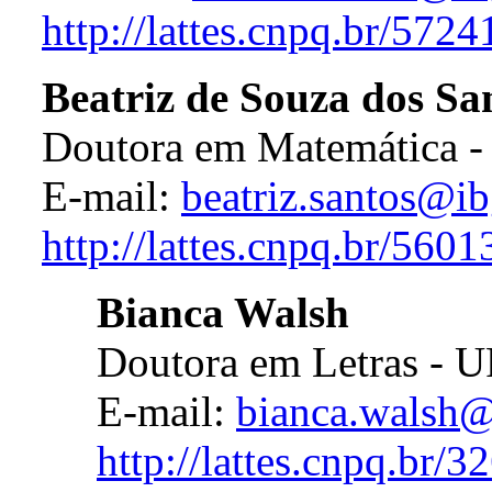
http://lattes.cnpq.br/57
Beatriz de Souza dos Sa
Doutora em Matemática 
E-mail:
beatriz.santos@ib
http://lattes.cnpq.br/56
Bianca Walsh
Doutora em Letras - U
E-mail:
bianca.walsh@
http://lattes.cnpq.br