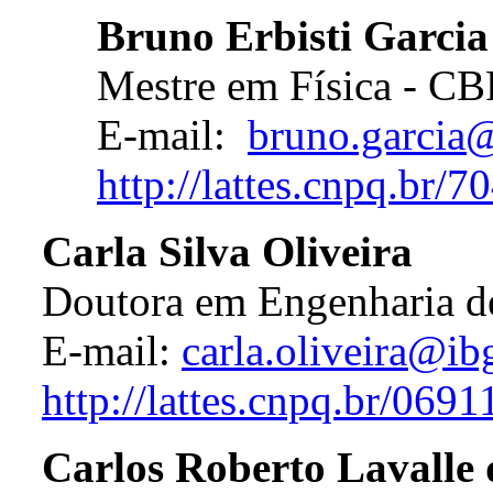
Bruno Erbisti Garcia
Mestre em Física - CB
E-mail:
bruno.garcia
http://lattes.cnpq.br
Carla Silva Oliveira
Doutora em Engenharia d
E-mail:
carla.oliveira@ib
http://lattes.cnpq.br/06
Carlos Roberto Lavalle 