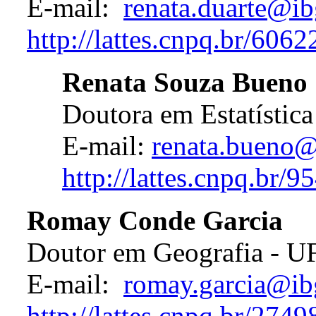
E-mail:
renata.duarte@ib
http://lattes.cnpq.br/60
Renata Souza Bueno
Doutora em Estatística
E-mail:
renata.bueno@
http://lattes.cnpq.br
Romay Conde Garcia
Doutor em Geografia - U
E-mail:
romay.garcia@ib
http://lattes.cnpq.br/27