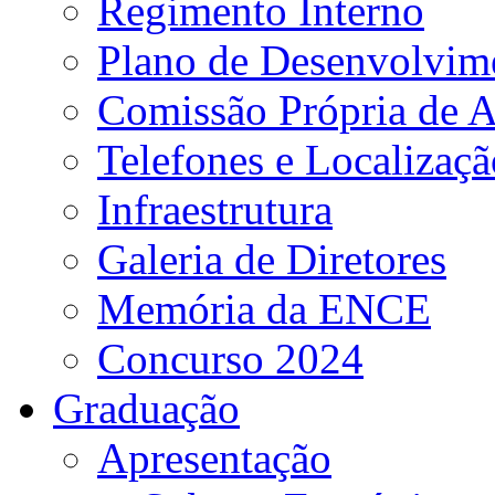
Regimento Interno
Plano de Desenvolvime
Comissão Própria de A
Telefones e Localizaçã
Infraestrutura
Galeria de Diretores
Memória da ENCE
Concurso 2024
Graduação
Apresentação