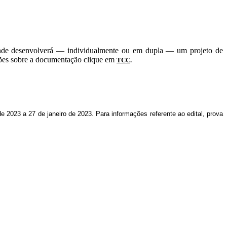
, onde desenvolverá — individualmente ou em dupla — um projeto de
ações sobre a documentação clique em
TCC
.
de 2023 a 27 de janeiro de 2023
. Para informações referente ao edital, prova