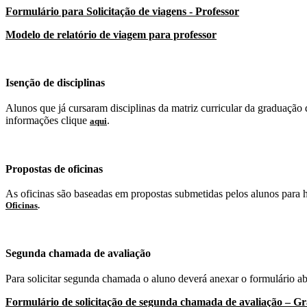
Formulário para Solicitação de viagens - Professor
Modelo de relatório de viagem para professor
Isenção de disciplinas
Alunos que já cursaram disciplinas da matriz curricular da graduação 
informações clique
.
aqui
Propostas de oficinas
As oficinas são baseadas em propostas submetidas pelos alunos par
Oficinas
.
Segunda chamada de avaliação
Para solicitar segunda chamada o aluno deverá anexar o formulário aba
Formulário de solicitação de segunda chamada de avaliação – G