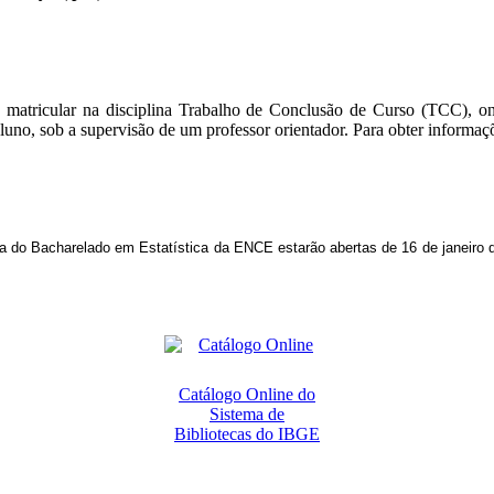
sa se matricular na disciplina Trabalho de Conclusão de Curso (TCC)
aluno, sob a supervisão de um professor orientador. Para obter inform
rna do Bacharelado em Estatística da ENCE estarão abertas de 16
de janeiro 
Catálogo Online do
Sistema de
Bibliotecas do IBGE