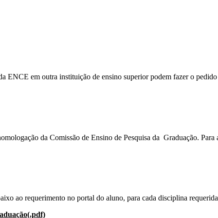
da ENCE em outra instituição de ensino superior podem fazer o pedido de
a homologação da Comissão de Ensino de Pesquisa da Graduação. Para 
ixo ao requerimento no portal do aluno, para cada disciplina requerida
raduação(.pdf)