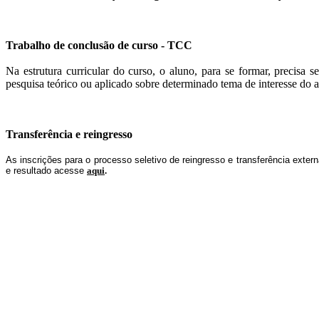
Trabalho de conclusão de curso - TCC
Na estrutura curricular do curso, o aluno, para se formar, preci
pesquisa teórico ou aplicado sobre determinado tema de interesse do 
Transferência e reingresso
As inscrições para o processo seletivo de reingresso e transferência exte
e resultado acesse
aqui
.