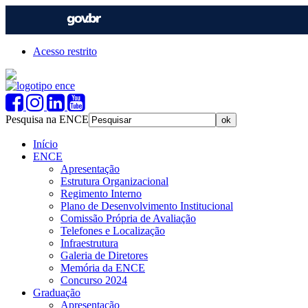
Acesso restrito
Pesquisa na ENCE
Início
ENCE
Apresentação
Estrutura Organizacional
Regimento Interno
Plano de Desenvolvimento Institucional
Comissão Própria de Avaliação
Telefones e Localização
Infraestrutura
Galeria de Diretores
Memória da ENCE
Concurso 2024
Graduação
Apresentação