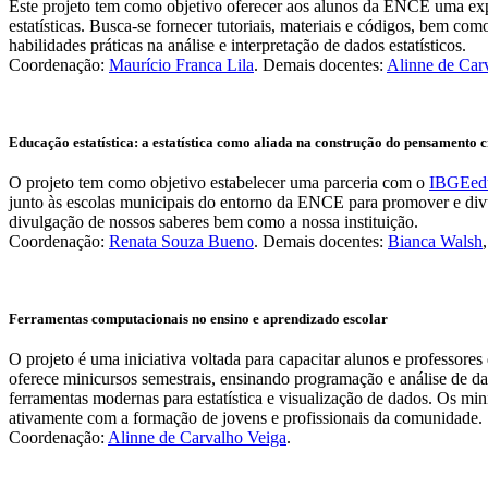
Este projeto tem como objetivo oferecer aos alunos da ENCE uma exp
estatísticas. Busca-se fornecer tutoriais, materiais e códigos, bem co
habilidades práticas na análise e interpretação de dados estatísticos.
Coordenação:
Maurício Franca Lila
. Demais docentes:
Alinne de Car
Educação estatística: a estatística como aliada na construção do pensamento c
O projeto tem como objetivo estabelecer uma parceria com o
IBGEed
junto às escolas municipais do entorno da ENCE para promover e divu
divulgação de nossos saberes bem como a nossa instituição.
Coordenação:
Renata Souza Bueno
. Demais docentes:
Bianca Walsh
F
erramentas computacionais no ensino e aprendizado escolar
O projeto é uma iniciativa voltada para capacitar alunos e professo
oferece minicursos semestrais, ensinando programação e análise de d
ferramentas modernas para estatística e visualização de dados. Os m
ativamente com a formação de jovens e profissionais da comunidade.
Coordenação:
Alinne de Carvalho Veiga
.