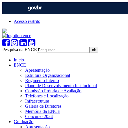
Acesso restrito
Pesquisa na ENCE
Início
ENCE
Apresentação
Estrutura Organizacional
Regimento Interno
Plano de Desenvolvimento Institucional
Comissão Própria de Avaliação
Telefones e Localização
Infraestrutura
Galeria de Diretores
Memória da ENCE
Concurso 2024
Graduação
Apresentação