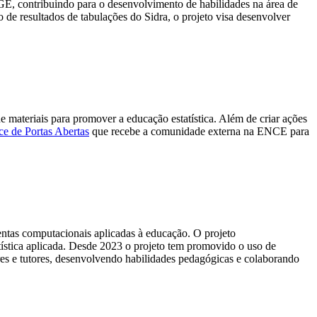
E, contribuindo para o desenvolvimento de habilidades na área de
o de resultados de tabulações do Sidra, o projeto visa desenvolver
materiais para promover a educação estatística. Além de criar ações
e de Portas Abertas
que recebe a comunidade externa na ENCE para
ntas computacionais aplicadas à educação. O projeto
tística aplicada. Desde 2023 o projeto tem promovido o uso de
res e tutores, desenvolvendo habilidades pedagógicas e colaborando