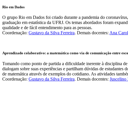
Rio em Dados
O grupo Rio em Dados foi criado durante a pandemia do coronavírus, 
graduação em estatística da UFRJ. Os temas abordados foram expandido
qualidade e de fácil entendimento para as pessoas.
Coordenação:
Gustavo da Silva Ferreira
. Demais docentes:
Ana Carol
Aprendizado colaborativo: a matemática como via de comunicação entre esco
Tomando como ponto de partida a dificuldade inerente à disciplina d
dialogam sobre suas experiências e partilham dúvidas de estudantes
de matemática através de exemplos do cotidiano. As atividades também
Coordenação:
Gustavo da Silva Ferreira
. Demais docentes:
Juscelino