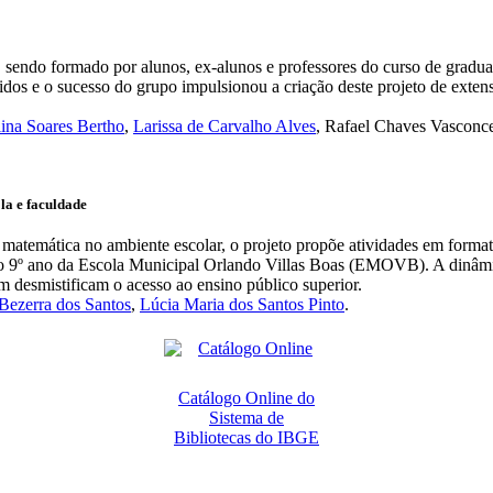
sendo formado por alunos, ex-alunos e professores do curso de gradua
s e o sucesso do grupo impulsionou a criação deste projeto de extensão
ina Soares Bertho
,
Larissa de Carvalho Alves
, Rafael Chaves Vasconce
la e faculdade
e matemática no ambiente escolar, o projeto propõe atividades em forma
 do 9º ano da Escola Municipal Orlando Villas Boas (EMOVB). A dinâmi
 desmistificam o acesso ao ensino público superior.
 Bezerra dos Santos
,
Lúcia Maria dos Santos Pinto
.
Catálogo Online do
Sistema de
Bibliotecas do IBGE