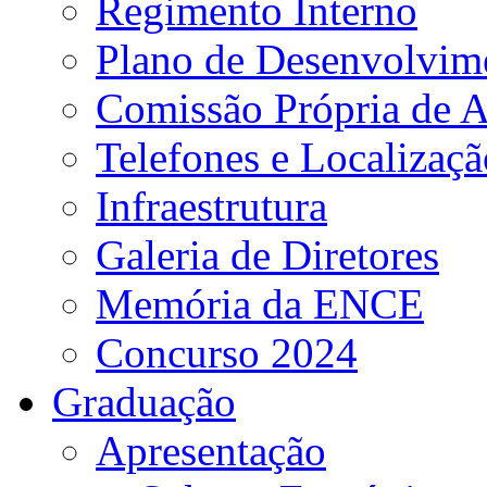
Regimento Interno
Plano de Desenvolvime
Comissão Própria de A
Telefones e Localizaçã
Infraestrutura
Galeria de Diretores
Memória da ENCE
Concurso 2024
Graduação
Apresentação