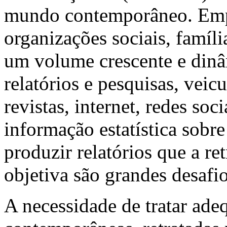
mundo contemporâneo. Empr
organizações sociais, famíl
um volume crescente e dinâm
relatórios e pesquisas, veic
revistas, internet, redes soc
informação estatística sobre
produzir relatórios que a re
objetiva são grandes desafio
A necessidade de tratar ad