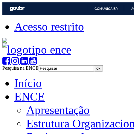
COMUNICA BR
A
Acesso restrito
Pesquisa na ENCE
Início
ENCE
Apresentação
Estrutura Organizacion