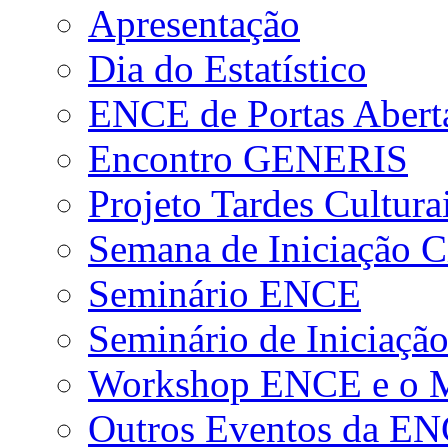
Apresentação
Dia do Estatístico
ENCE de Portas Abert
Encontro GENERIS
Projeto Tardes Cultura
Semana de Iniciação Ci
Seminário ENCE
Seminário de Iniciação
Workshop ENCE e o Me
Outros Eventos da E