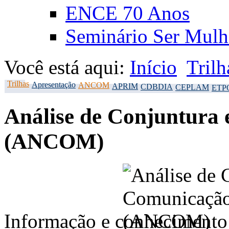
ENCE 70 Anos
Seminário Ser Mulh
Você está aqui:
Início
Trilh
Trilhas
Apresentação
ANCOM
APRIM
CDBDIA
CEPLAM
ETP
Análise de Conjuntura
(ANCOM)
Informação e conhecimento 