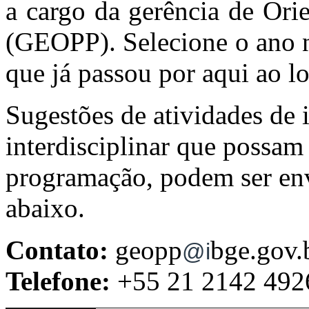
a cargo da gerência de Ori
(GEOPP). Selecione o ano n
que já passou por aqui ao l
Sugestões de atividades de i
interdisciplinar que possam 
programação, podem ser env
abaixo.
Contato:
geopp
bge.gov.
@
i
Telefone:
+55 21 2142 492