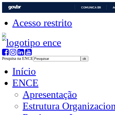
COMUNICA BR
A
Acesso restrito
Pesquisa na ENCE
Início
ENCE
Apresentação
Estrutura Organizacion