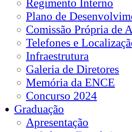
Regimento Interno
Plano de Desenvolvime
Comissão Própria de A
Telefones e Localizaçã
Infraestrutura
Galeria de Diretores
Memória da ENCE
Concurso 2024
Graduação
Apresentação