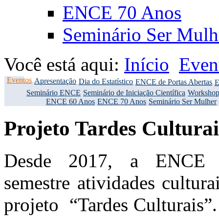
ENCE 70 Anos
Seminário Ser Mulh
Você está aqui:
Início
Even
Eventos
Apresentação
Dia do Estatístico
ENCE de Portas Abertas
E
Seminário ENCE
Seminário de Iniciação Científica
Workshop
ENCE 60 Anos
ENCE 70 Anos
Seminário Ser Mulher
Projeto Tardes Culturai
Desde 2017, a ENCE 
semestre atividades culturai
projeto “Tardes Culturais”.