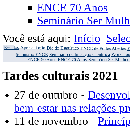
ENCE 70 Anos
Seminário Ser Mulh
Você está aqui:
Início
Sele
Eventos
Apresentação
Dia do Estatístico
ENCE de Portas Abertas
E
Seminário ENCE
Seminário de Iniciação Científica
Workshop
ENCE 60 Anos
ENCE 70 Anos
Seminário Ser Mulher
Tardes culturais 2021
27 de outubro -
Desenvo
bem-estar nas relações pr
11 de novembro -
Princí