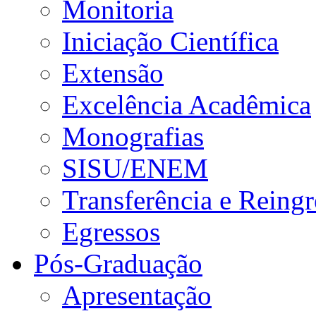
Monitoria
Iniciação Científica
Extensão
Excelência Acadêmica
Monografias
SISU/ENEM
Transferência e Reingr
Egressos
Pós-Graduação
Apresentação