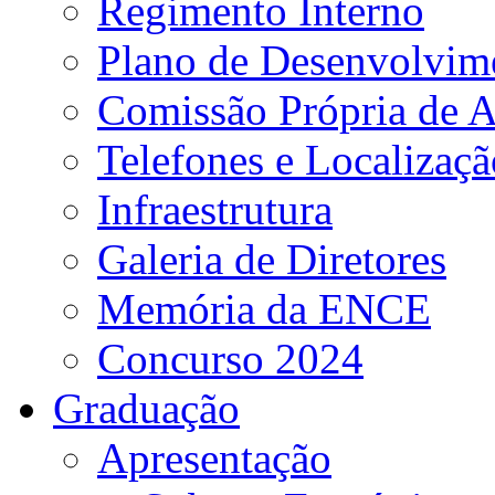
Regimento Interno
Plano de Desenvolvime
Comissão Própria de A
Telefones e Localizaçã
Infraestrutura
Galeria de Diretores
Memória da ENCE
Concurso 2024
Graduação
Apresentação