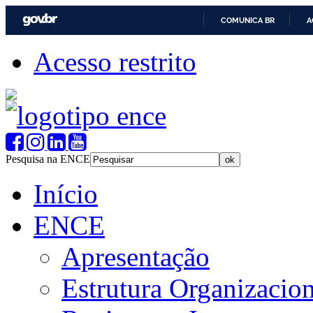
COMUNICA BR
A
Acesso restrito
Pesquisa na ENCE
Início
ENCE
Apresentação
Estrutura Organizacion