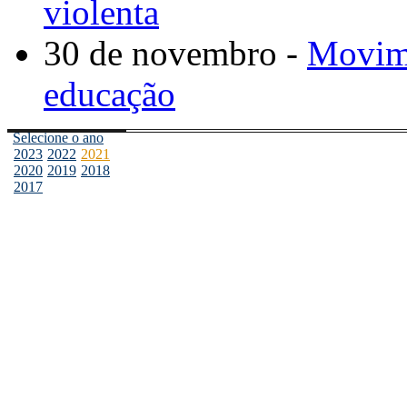
violenta
30 de novembro -
Movime
educação
Selecione o ano
2023
2022
2021
2020
2019
2018
2017