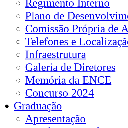
Regimento Interno
Plano de Desenvolvime
Comissão Própria de A
Telefones e Localizaçã
Infraestrutura
Galeria de Diretores
Memória da ENCE
Concurso 2024
Graduação
Apresentação