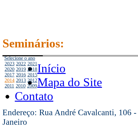
Seminários:
Selecione o ano
2023
2022
2021
Início
2020
2019
2018
2017
2016
2015
Mapa do Site
2014
2013
2012
2011
2010
2009
Contato
Endereço: Rua André Cavalcanti, 106 -
Janeiro