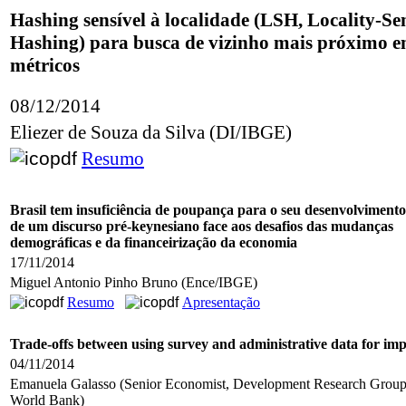
Hashing sensível à localidade (LSH, Locality-Sen
Hashing) para busca de vizinho mais próximo e
métricos
08/12/2014
Eliezer de Souza da Silva (DI/IBGE)
Resumo
Brasil tem insuficiência de poupança para o seu desenvolvimento
de um discurso pré-keynesiano face aos desafios das mudanças
demográficas e da financeirização da economia
17/11/2014
Miguel Antonio Pinho Bruno (Ence/IBGE)
Resumo
Apresentação
Trade-offs between using survey and administrative data for imp
04/11/2014
Emanuela Galasso (Senior Economist, Development Research Grou
World Bank)