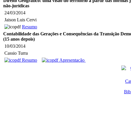
Direito Geográfico: uma visão do território a partir das normas j
não-jurídicas
24/03/2014
Jaison Luis Cervi
Resumo
Contabilidade das Gerações e Consequências da Transição Demo
(15 anos depois)
10/03/2014
Cassio Turra
Resumo
Apresentação
Ca
Bib