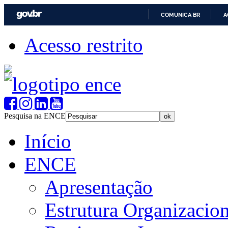
COMUNICA BR
A
Acesso restrito
Pesquisa na ENCE
Início
ENCE
Apresentação
Estrutura Organizacion