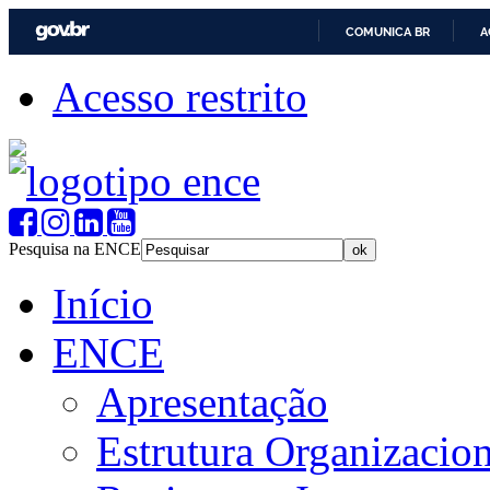
COMUNICA BR
A
Acesso restrito
Pesquisa na ENCE
Início
ENCE
Apresentação
Estrutura Organizacion