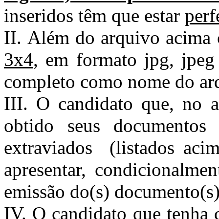
inseridos têm que estar
perf
II. Além do arquivo acima
3x4
, em formato jpg, jpe
completo como nome do ar
III. O candidato que, no a
obtido seus documentos 
extraviados (listados acim
apresentar, condicionalmen
emissão do(s) documento(s)
IV. O candidato que tenha 