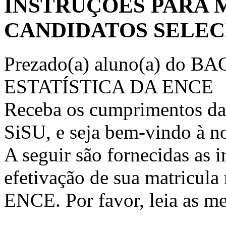
INSTRUÇÕES PARA 
CANDIDATOS SELE
Prezado(a) aluno(a) do
ESTATÍSTICA DA ENCE
Receba os cumprimentos d
SiSU, e seja bem-vindo à no
A seguir são fornecidas as 
efetivação de sua matricula
ENCE. Por favor, leia as m