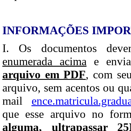
INFORMAÇÕES IMPOR
I. Os documentos deve
enumerada acima
e envia
arquivo em PDF
, com se
arquivo, sem acentos ou qua
mail
ence.matricula.gradu
que esse arquivo no for
alguma, ultrapassar 2