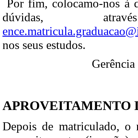
Por fim, colocamo-nos à di
dúvidas, at
ence.matricula.graduacao@
nos seus estudos.
Gerência de Regis
APROVEITAMENTO D
Depois de matriculado, o n