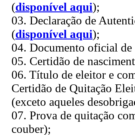
(
disponível aqui
);
03. Declaração de Autenti
(
disponível aqui
);
04. Documento oficial de
05. Certidão de nascimen
06. Título de eleitor e co
Certidão de Quitação Elei
(exceto aqueles desobrigad
07. Prova de quitação com
couber);