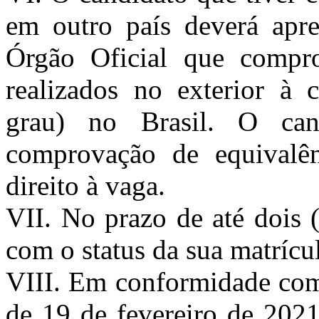
em outro país deverá apr
Órgão Oficial que compro
realizados no exterior à
grau) no Brasil. O can
comprovação de equivalên
direito à vaga.
VII. No prazo de até dois 
com o status da sua matrícu
VIII. Em conformidade com
de 19 de fevereiro de 2021