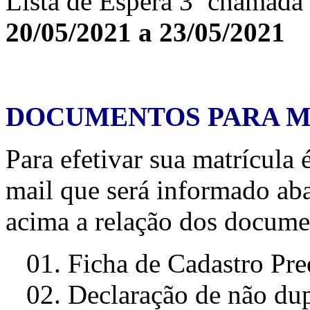
Lista de Espera 3ª chamada
20/05/2021 a 23/05/2021
DOCUMENTOS PARA M
Para efetivar sua matrícula 
mail que será informado aba
acima a relação dos documen
01. Ficha de Cadastro Pre
02. Declaração de não dup