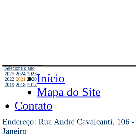
Selecione o ano
2025
2024
2023
Início
2022
2021
2020
2019
2018
2017
Mapa do Site
Contato
Endereço: Rua André Cavalcanti, 106 -
Janeiro