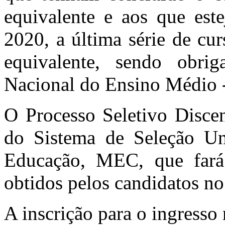
equivalente e aos que est
2020, a última série de cu
equivalente, sendo obri
Nacional do Ensino Médio
O Processo Seletivo Discen
do Sistema de Seleção Uni
Educação, MEC, que fará 
obtidos pelos candidatos 
A inscrição para o ingress