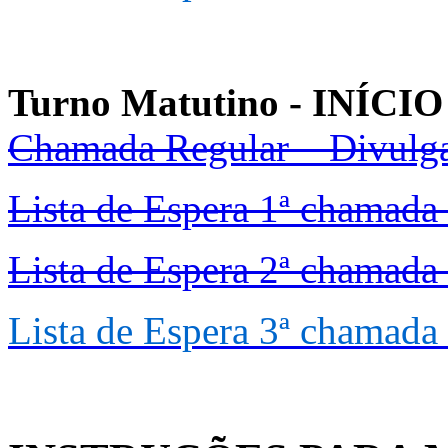
Turno Matutino - INÍCI
Chamada Regular – Divul
Lista de Espera 1ª chamada 
Lista de Espera 2ª chamada
Lista de Espera 3ª chamada