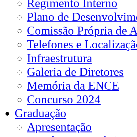
Regimento Interno
Plano de Desenvolvime
Comissão Própria de A
Telefones e Localizaçã
Infraestrutura
Galeria de Diretores
Memória da ENCE
Concurso 2024
Graduação
Apresentação