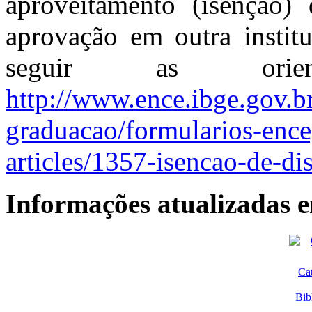
aproveitamento (isenção) 
aprovação em outra instit
seguir as orien
http://www.ence.ibge.gov.br
graduacao/formularios-ence
articles/1357-isencao-de-dis
Informações atualizadas 
Ca
Bib