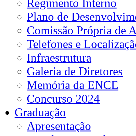
Regimento Interno
Plano de Desenvolvime
Comissão Própria de A
Telefones e Localizaçã
Infraestrutura
Galeria de Diretores
Memória da ENCE
Concurso 2024
Graduação
Apresentação