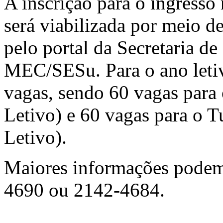
A inscrição para o ingress
será viabilizada por meio d
pelo portal da Secretaria d
MEC/SESu. Para o ano letiv
vagas, sendo 60 vagas para
Letivo) e 60 vagas para o 
Letivo).
Maiores informações podem 
4690 ou 2142-4684.