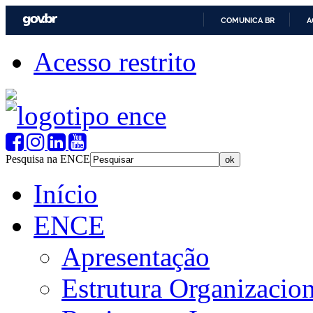
COMUNICA BR
A
Acesso restrito
Pesquisa na ENCE
Início
ENCE
Apresentação
Estrutura Organizacion