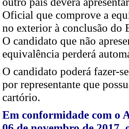
outro país deverá apresent
Oficial que comprove a equi
no exterior à conclusão do 
O candidato que não aprese
equivalência perderá automa
O candidato poderá fazer-se 
por representante que possu
cartório.
Em conformidade com o Ar
06 de novembro de 2017, 