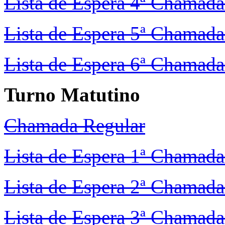
Lista de Espera 4ª Chamada
Lista de Espera 5ª Chamada
Lista de Espera 6ª Chamada
Turno Matutino
Chamada Regular
Lista de Espera 1ª Chamada
Lista de Espera 2ª Chamada
Lista de Espera 3ª Chamada