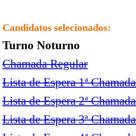
Candidatos selecionados:
Turno Noturno
Chamada Regular
Lista de Espera 1ª Chamada
Lista de Espera 2ª Chamada
Lista de Espera 3ª Chamada