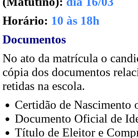
(Matutino):
dia 16/03
Horário:
10 às 18h
Documentos
No ato da matrícula o candi
cópia dos documentos relaci
retidas na escola.
Certidão de Nascimento 
Documento Oficial de Id
Título de Eleitor e Comp