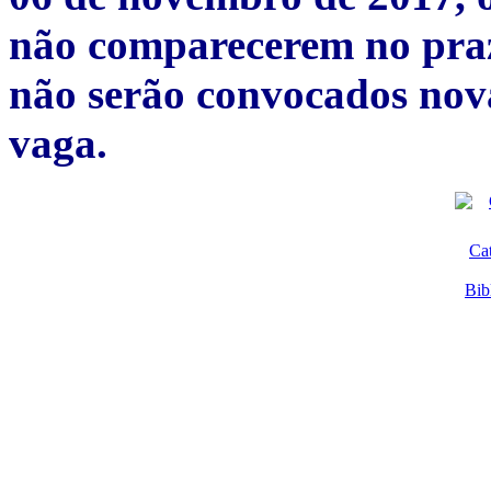
não comparecerem no praz
não serão convocados nov
vaga.
Ca
Bib