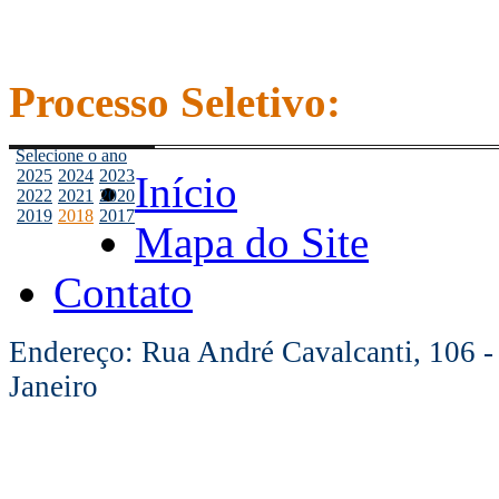
Processo Seletivo:
Selecione o ano
2025
2024
2023
Início
2022
2021
2020
2019
2018
2017
Mapa do Site
Contato
Endereço: Rua André Cavalcanti, 106 -
Janeiro