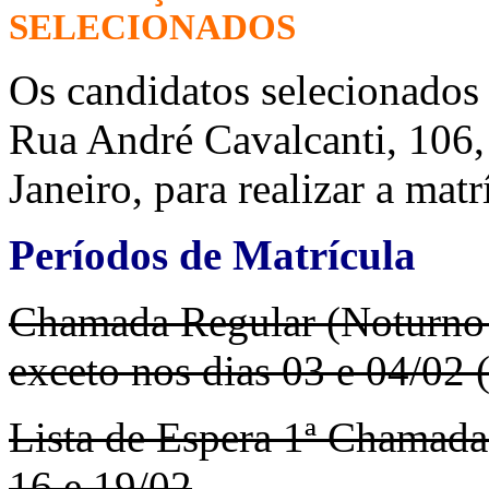
SELECIONADOS
Os candidatos selecionado
Rua André Cavalcanti, 106, 
Janeiro, para realizar a matr
Períodos de Matrícula
Chamada Regular (Noturno e
exceto nos dias 03 e 04/02
Lista de Espera 1ª Chamada
16 e 19/02