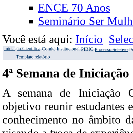
ENCE 70 Anos
Seminário Ser Mulh
Você está aqui:
Início
Sele
Iniciação Científica
Comitê Institucional
PIBIC
Processo Seletivo
Pr
Template relatório
4ª Semana de Iniciação 
A semana de Iniciação 
objetivo reunir estudantes
conhecimento no âmbito da
visando a troca de experiênc