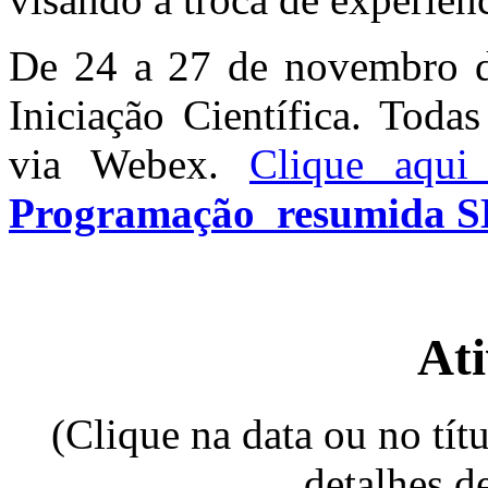
De 24 a 27 de novembro d
Iniciação Científica. Todas
via Webex.
Clique aqui
Programação resumida 
Ati
(
Clique na data ou no tít
detalhes d