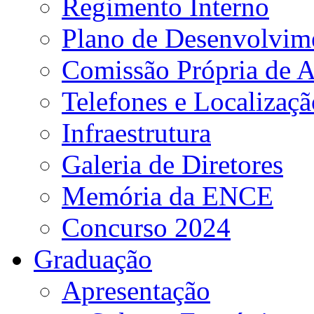
Regimento Interno
Plano de Desenvolvime
Comissão Própria de A
Telefones e Localizaçã
Infraestrutura
Galeria de Diretores
Memória da ENCE
Concurso 2024
Graduação
Apresentação