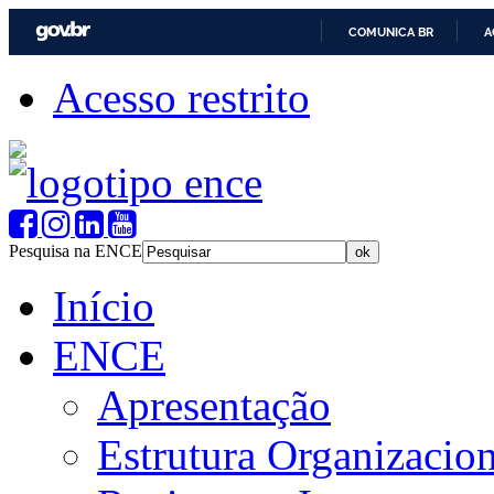
COMUNICA BR
A
Acesso restrito
Pesquisa na ENCE
Início
ENCE
Apresentação
Estrutura Organizacion