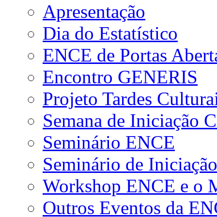
Apresentação
Dia do Estatístico
ENCE de Portas Abert
Encontro GENERIS
Projeto Tardes Cultura
Semana de Iniciação Ci
Seminário ENCE
Seminário de Iniciação
Workshop ENCE e o Me
Outros Eventos da E