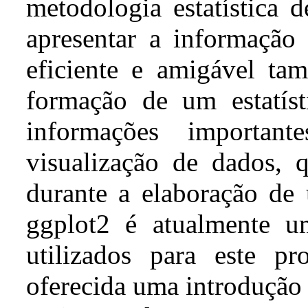
metodologia estatística d
apresentar a informação
eficiente e amigável t
formação de um estatís
informações importa
visualização de dados, 
durante a elaboração de 
ggplot2 é atualmente u
utilizados para este pr
oferecida uma introdução 