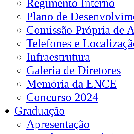
Regimento Interno
Plano de Desenvolvime
Comissão Própria de A
Telefones e Localizaçã
Infraestrutura
Galeria de Diretores
Memória da ENCE
Concurso 2024
Graduação
Apresentação