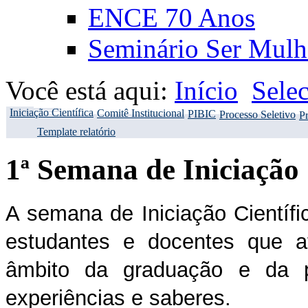
ENCE 70 Anos
Seminário Ser Mulh
Você está aqui:
Início
Sele
Iniciação Científica
Comitê Institucional
PIBIC
Processo Seletivo
Pr
Template relatório
1ª Semana de Iniciação 
A semana de Iniciação Científ
estudantes e docentes que 
âmbito da graduação e da p
experiências e saberes.