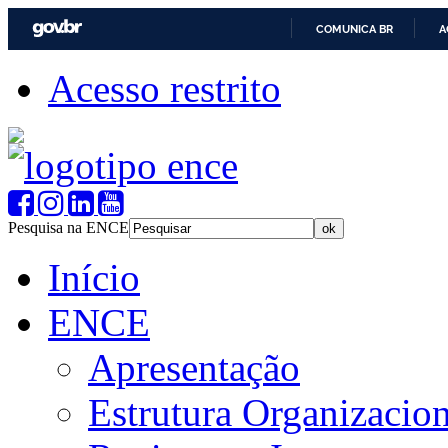
COMUNICA BR
A
Acesso restrito
Pesquisa na ENCE
Início
ENCE
Apresentação
Estrutura Organizacion