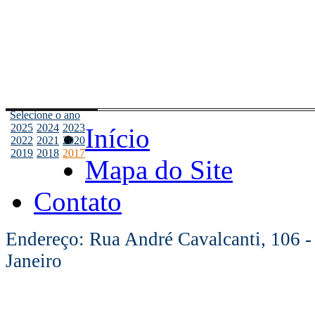
Selecione o ano
2025
2024
2023
Início
2022
2021
2020
2019
2018
2017
Mapa do Site
Contato
Endereço: Rua André Cavalcanti, 106 -
Janeiro