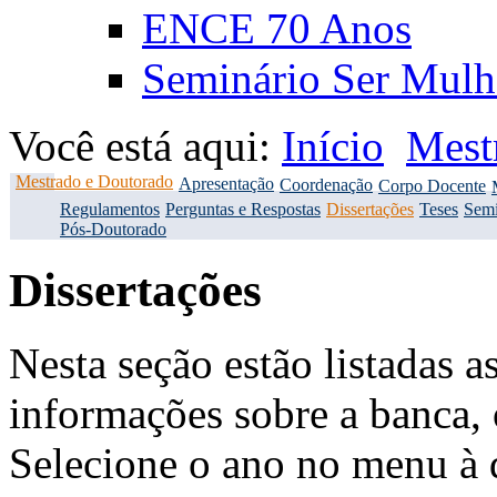
ENCE 70 Anos
Seminário Ser Mulh
Você está aqui:
Início
Mest
Mestrado e Doutorado
Apresentação
Coordenação
Corpo Docente
Regulamentos
Perguntas e Respostas
Dissertações
Teses
Semi
Pós-Doutorado
Dissertações
Nesta seção estão listadas a
informações sobre a banca, 
Selecione o ano no menu à d