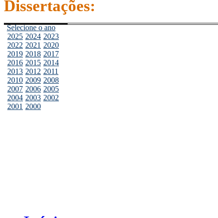
Dissertações:
Selecione o ano
2025
2024
2023
2022
2021
2020
2019
2018
2017
2016
2015
2014
2013
2012
2011
2010
2009
2008
2007
2006
2005
2004
2003
2002
2001
2000