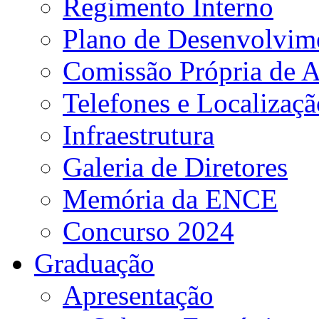
Regimento Interno
Plano de Desenvolvime
Comissão Própria de A
Telefones e Localizaçã
Infraestrutura
Galeria de Diretores
Memória da ENCE
Concurso 2024
Graduação
Apresentação