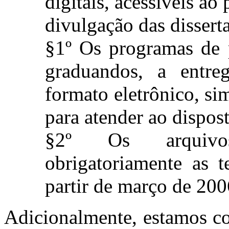
digitais, acessíveis ao
divulgação das disserta
§1º Os programas de 
graduandos, a entre
formato eletrônico, si
para atender ao dispost
§2º Os arquivos 
obrigatoriamente as t
partir de março de 200
Adicionalmente, estamos co