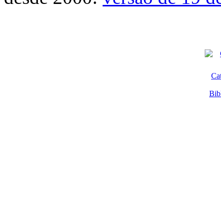
Ca
Bib