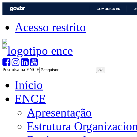
COMUNICA BR
A
Acesso restrito
Pesquisa na ENCE
Início
ENCE
Apresentação
Estrutura Organizacion