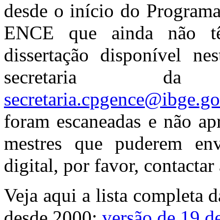
desde o início do Programa
ENCE que ainda não t
dissertação disponível nes
secretaria da
secretaria.cpgence@ibge.go
foram escaneadas e não ap
mestres que puderem env
digital, por favor, contacta
Veja aqui a lista completa 
desde 2000:
versão de 19 d