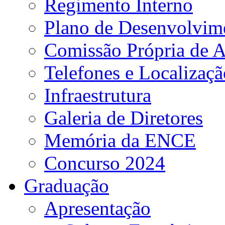
Regimento Interno
Plano de Desenvolvime
Comissão Própria de A
Telefones e Localizaçã
Infraestrutura
Galeria de Diretores
Memória da ENCE
Concurso 2024
Graduação
Apresentação