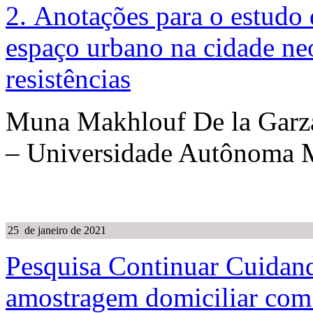
2. Anotações para o estudo
espaço urbano na cidade ne
resistências
Muna Makhlouf De la Garza
– Universidade Autônoma M
25 de janeiro de 2021
Pesquisa Continuar Cuidan
amostragem domiciliar co