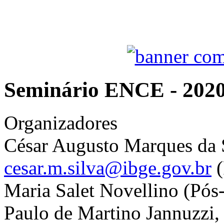
Seminário ENCE - 202
Organizadores
César Augusto Marques da 
cesar.m.silva@ibge.gov.br
(
Maria Salet Novellino (Pós
Paulo de Martino Jannuzzi,