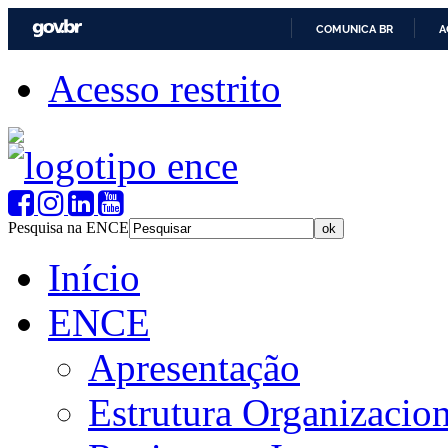
COMUNICA BR
A
Acesso restrito
Pesquisa na ENCE
Início
ENCE
Apresentação
Estrutura Organizacion