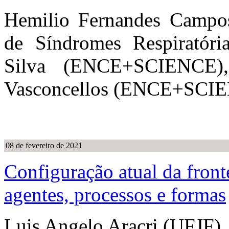
Hemilio Fernandes Campo
de Síndromes Respiratóri
Silva (ENCE+SCIENCE),
Vasconcellos (ENCE+SCIEN
08 de fevereiro de 2021
Configuração atual da front
agentes, processos e formas
Luis Angelo Aracri (UFJF)