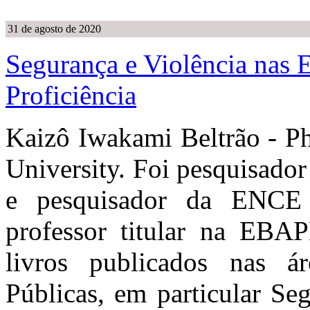
31 de agosto de 2020
Segurança e Violência nas E
Proficiência
Kaizô Iwakami Beltrão - Ph
University. Foi pesquisado
e pesquisador da ENCE 
professor titular na EBA
livros publicados nas á
Públicas, em particular Se