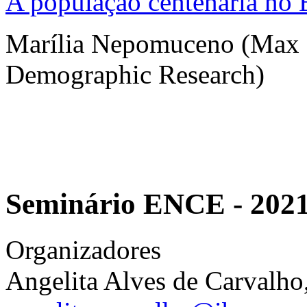
A população centenária no B
Marília Nepomuceno (Max Pl
Demographic Research)
Seminário ENCE - 202
Organizadores
Angelita Alves de Carvalho