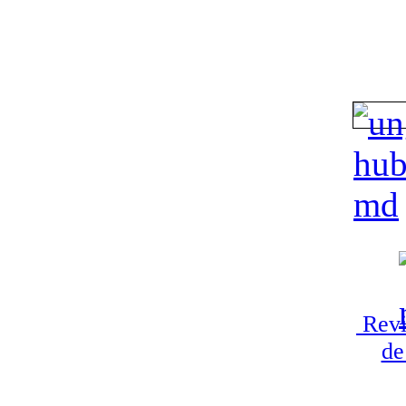
Revi
de