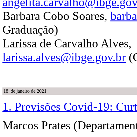
angelita.carvalho@ibge.gov
Barbara Cobo Soares,
barb
Graduação)
Larissa de Carvalho Alves,
larissa.alves@ibge.gov.br
(
18 de janeiro de 2021
1.
Previsões Covid-19: Cur
Marcos Prates (Departament