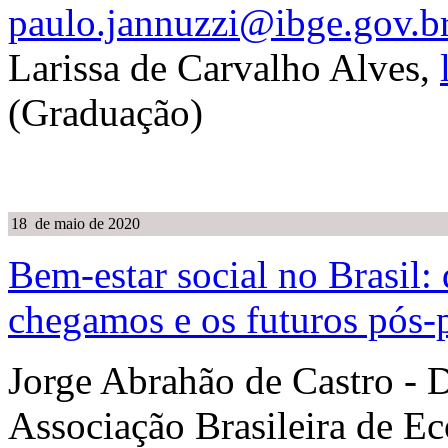
paulo.jannuzzi@ibge.gov.b
Larissa de Carvalho Alves,
(Graduação)
18 de maio de 2020
Bem-estar social no Brasil:
chegamos e os futuros pós
Jorge Abrahão de Castro - 
Associação Brasileira de E