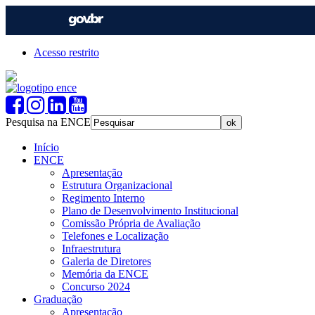
Acesso restrito
Pesquisa na ENCE
Início
ENCE
Apresentação
Estrutura Organizacional
Regimento Interno
Plano de Desenvolvimento Institucional
Comissão Própria de Avaliação
Telefones e Localização
Infraestrutura
Galeria de Diretores
Memória da ENCE
Concurso 2024
Graduação
Apresentação