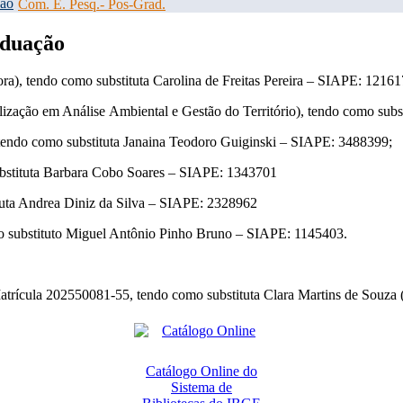
ção
Com. E. Pesq.- Pos-Grad.
aduação
), tendo como substituta Carolina de Freitas Pereira – SIAPE: 12161
zação em Análise Ambiental e Gestão do Território), tendo como subs
endo como substituta Janaina Teodoro Guiginski – SIAPE: 3488399;
stituta Barbara Cobo Soares – SIAPE: 1343701
uta Andrea Diniz da Silva – SIAPE: 2328962
 substituto Miguel Antônio Pinho Bruno – SIAPE: 1145403.
atrícula 202550081-55, tendo como substituta Clara Martins de Souza
Catálogo Online do
Sistema de