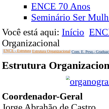
ENCE 70 Anos
Seminário Ser Mulh
Você está aqui:
Início
ENCE
Organizacional
ENCE - Estrutura
Estrutura Organizacional
Com. E. Pesq.- Gradua
Estrutura Organizacion
Coordenador-Geral
Jorge Abrahão de Castro