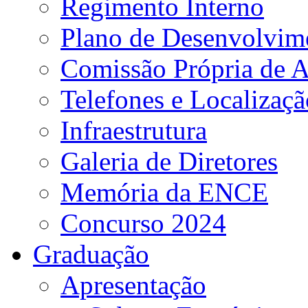
Regimento Interno
Plano de Desenvolvime
Comissão Própria de A
Telefones e Localizaçã
Infraestrutura
Galeria de Diretores
Memória da ENCE
Concurso 2024
Graduação
Apresentação