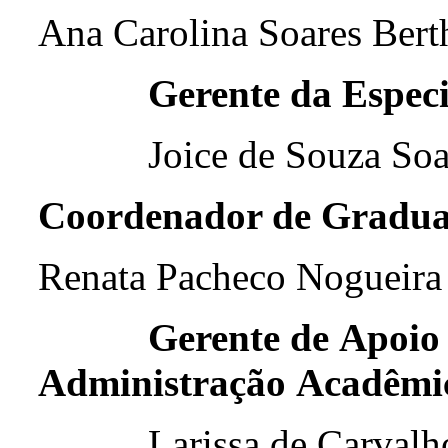
Ana Carolina Soares Bert
Gerente da Espec
Joice de Souza Soa
Coordenador de Gradu
Renata Pacheco Nogueira
Gerente de Apoio 
Administração Acadêm
Larissa de Carvalh