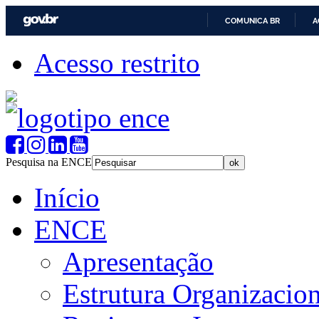
COMUNICA BR
A
Acesso restrito
Pesquisa na ENCE
Início
ENCE
Apresentação
Estrutura Organizacion