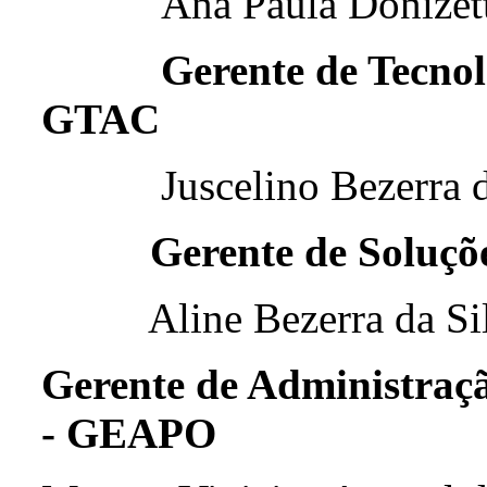
Ana Paula Donizetti 
Gerente de Tecnol
GTAC
Juscelino Bezerra do
Gerente de Soluçõ
Aline Bezerra da Si
Gerente de Administraç
- GEAPO