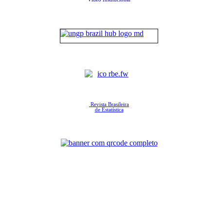
Revista Brasileira
de Estatística