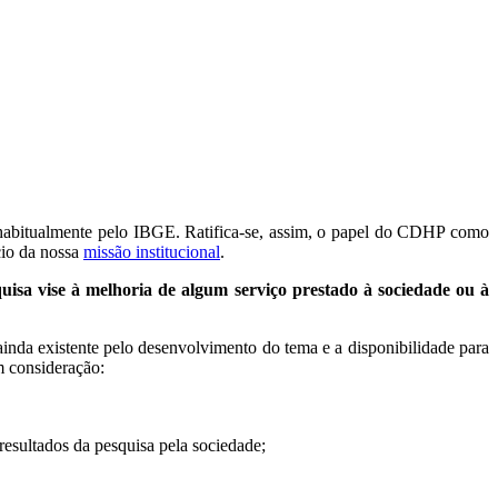
s habitualmente pelo IBGE. Ratifica-se, assim, o papel do CDHP como
cio da nossa
missão institucional
.
quisa vise à melhoria de algum serviço prestado à sociedade ou à
ainda existente pelo desenvolvimento do tema e a disponibilidade para
m consideração:
resultados da pesquisa pela sociedade;