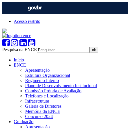
Acesso restrito
Pesquisa na ENCE
Início
ENCE
Apresentação
Estrutura Organizacional
Regimento Interno
Plano de Desenvolvimento Institucional
Comissão Própria de Avaliação
Telefones e Localização
Infraestrutura
Galeria de Diretores
Memória da ENCE
Concurso 2024
Graduação
Apresentação