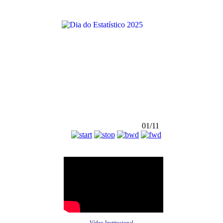
01/11
Vídeo Institucional