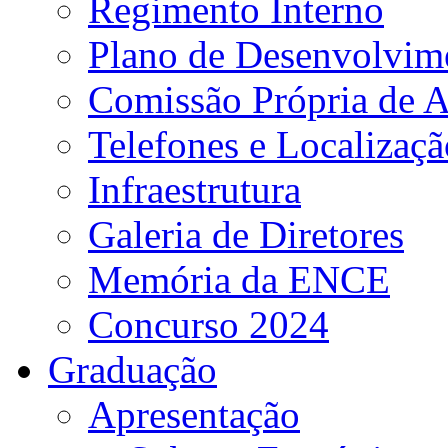
Regimento Interno
Plano de Desenvolvime
Comissão Própria de A
Telefones e Localizaçã
Infraestrutura
Galeria de Diretores
Memória da ENCE
Concurso 2024
Graduação
Apresentação