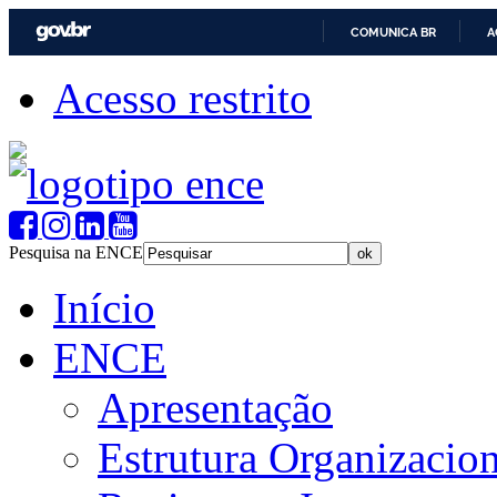
COMUNICA BR
A
Acesso restrito
Pesquisa na ENCE
Início
ENCE
Apresentação
Estrutura Organizacion