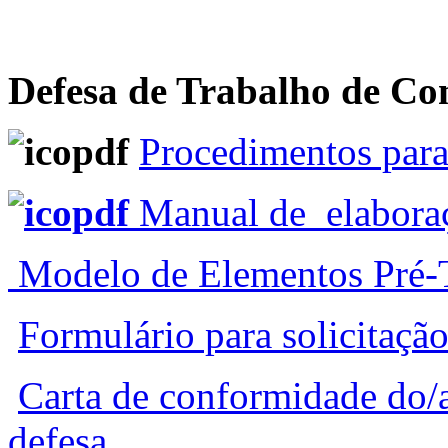
Defesa de Trabalho de Co
Procedimentos par
Manual de elabora
Modelo de Elementos Pré-
Formulário para solicitaçã
C
arta de conformidade do/
defesa