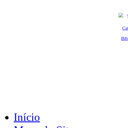
Ca
Bib
Início