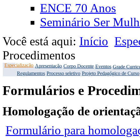
ENCE 70 Anos
Seminário Ser Mulh
Você está aqui:
Início
Espe
Procedimentos
Especialização
Apresentação
Corpo Docente
Eventos
Grade Curricu
Regulamentos
Processo seletivo
Projeto Pedagógico de Curso
Formulários e Procedi
Homologação de orientaçã
Formulário para homologaç