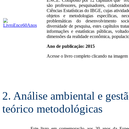
ENCE. Composto por 12 capítulos que reune
são professores, pesquisadores, colaborad
Ciências Estatísticas do IBGE, cujas atividad
objetos e metodologias específicas, nec
problemáticas do desenvolvimento soci
diversidade de pesquisa, estes capítulos tra
informações e estatísticas públicas, volt
dimensões da realidade econômica, populaciona
Ano de publicação: 2015
Acesse o livro completo clicando na imagem 
2. Análise ambiental e gestã
teórico metodológicas
Este livro em comemoração aos 20 anos da Espec