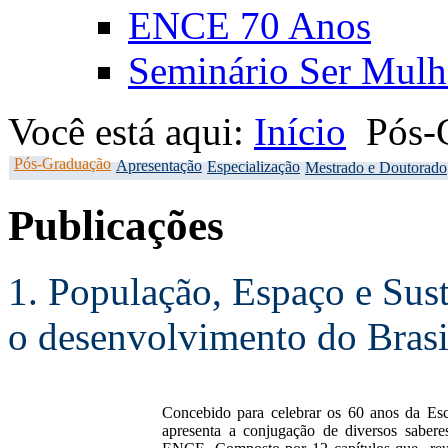
ENCE 70 Anos
Seminário Ser Mulh
Você está aqui:
Início
Pós-
Pós-Graduação
Apresentação
Especialização
Mestrado e Doutorado
Publicações
1. População, Espaço e Sust
o desenvolvimento do Brasi
Concebido para celebrar os 60 anos da Escol
apresenta a conjugação de diversos saberes 