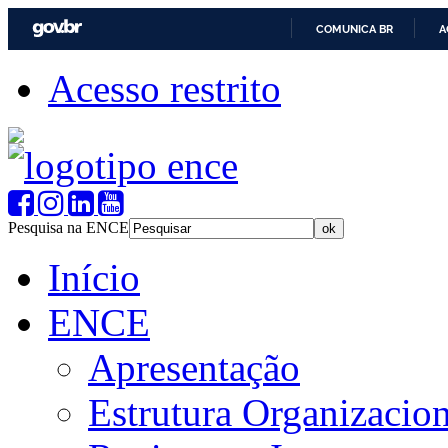
COMUNICA BR
A
Acesso restrito
Pesquisa na ENCE
Início
ENCE
Apresentação
Estrutura Organizacion