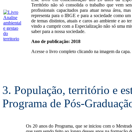
Território não só consolida o trabalho que vem se
profissionais capacitados para atuar nessa área, m
representa para o IBGE e para a sociedade como um 
de temas distintos, atuais e caros ao ambiente e ao t
vindo a cumprir com a Especialização não só uma m
saber para a nossa sociedade.
Ano de publicação: 2018
Acesse o livro completo clicando na imagem da capa.
3. População, território e es
Programa de Pós-Graduaç
Os 20 anos do Programa, que se iniciou com o Mestrado
que vem sendo feito ao longo desses anos na formação de 