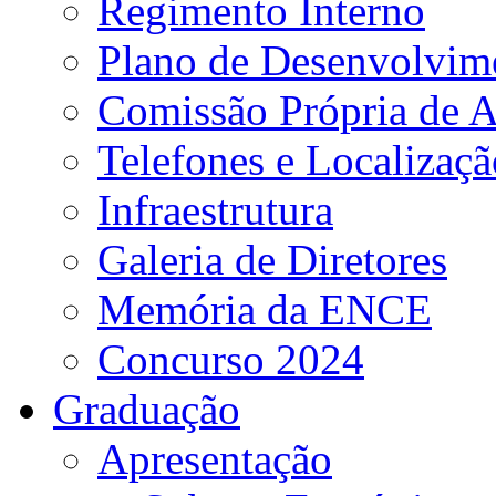
Regimento Interno
Plano de Desenvolvime
Comissão Própria de A
Telefones e Localizaçã
Infraestrutura
Galeria de Diretores
Memória da ENCE
Concurso 2024
Graduação
Apresentação