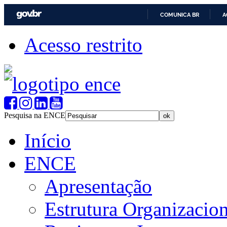
COMUNICA BR
A
Acesso restrito
Pesquisa na ENCE
Início
ENCE
Apresentação
Estrutura Organizacion