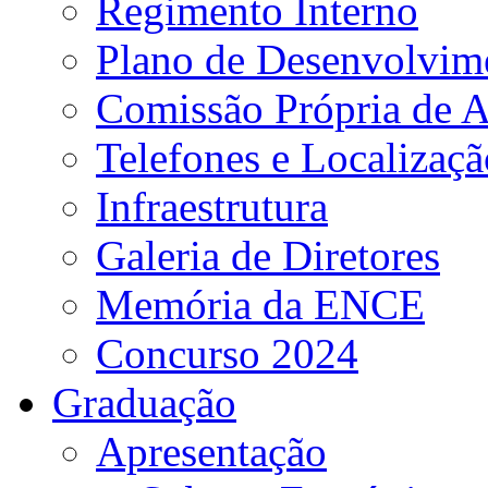
Regimento Interno
Plano de Desenvolvime
Comissão Própria de A
Telefones e Localizaçã
Infraestrutura
Galeria de Diretores
Memória da ENCE
Concurso 2024
Graduação
Apresentação