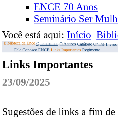
ENCE 70 Anos
Seminário Ser Mulh
Você está aqui:
Início
Bibl
Biblioteca da Ence
Quem somos
O Acervo
Catálogo Online
Livros
Fale Conosco ENCE
Links Importantes
Regimento
Links Importantes
23/09/2025
Sugestões de links a fim de 