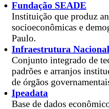
Fundação SEADE
Instituição que produz aná
socioeconômicas e demog
Paulo.
Infraestrutura Naciona
Conjunto integrado de tec
padrões e arranjos instit
de órgãos governamentais 
Ipeadata
Base de dados econômicos