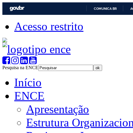
COMUNICA BR
A
Acesso restrito
Pesquisa na ENCE
Início
ENCE
Apresentação
Estrutura Organizacion