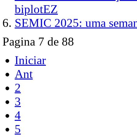
biplotEZ
SEMIC 2025: uma semana 
Pagina 7 de 88
Iniciar
Ant
2
3
4
5