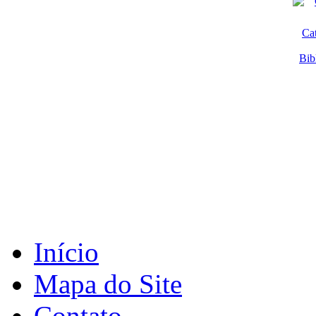
Ca
Bib
Início
Mapa do Site
Contato