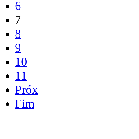
6
7
8
9
10
11
Próx
Fim