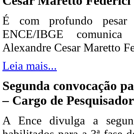
Cesar Maretto Federici
É com profundo pesar 
ENCE/IBGE comunica o
Alexandre Cesar Maretto Fed
Leia mais...
Segunda convocação pa
– Cargo de Pesquisado
A Ence divulga a segun
habilitados para a 3ª fase