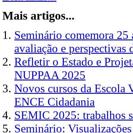
Mais artigos...
Seminário comemora 25
avaliação e perspectivas 
Refletir o Estado e Proje
NUPPAA 2025
Novos cursos da Escola 
ENCE Cidadania
SEMIC 2025: trabalhos se
Seminário: Visualizaçõe