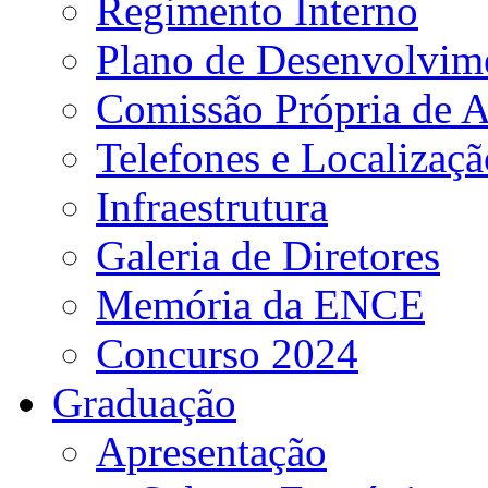
Regimento Interno
Plano de Desenvolvime
Comissão Própria de A
Telefones e Localizaçã
Infraestrutura
Galeria de Diretores
Memória da ENCE
Concurso 2024
Graduação
Apresentação