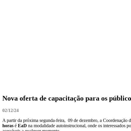
Nova oferta de capacitação para os público
02/12/24
A partir da próxima segunda-feira, 09 de dezembro, a Coordenação 
horas
é
EaD
na modalidade autoinstrucional, onde os interessados p
acessíveis a qualquer momento.