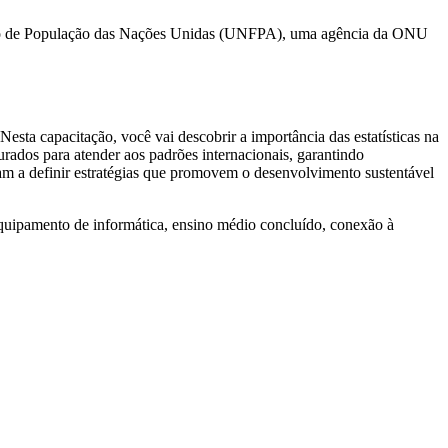
Fundo de População das Nações Unidas (UNFPA), uma agência da ONU
sta capacitação, você vai descobrir a importância das estatísticas na
rados para atender aos padrões internacionais, garantindo
dam a definir estratégias que promovem o desenvolvimento sustentável
equipamento de informática, ensino médio concluído, conexão à