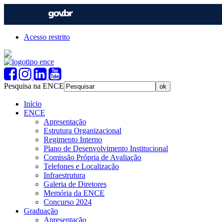
Acesso restrito
Pesquisa na ENCE
Início
ENCE
Apresentação
Estrutura Organizacional
Regimento Interno
Plano de Desenvolvimento Institucional
Comissão Própria de Avaliação
Telefones e Localização
Infraestrutura
Galeria de Diretores
Memória da ENCE
Concurso 2024
Graduação
Apresentação