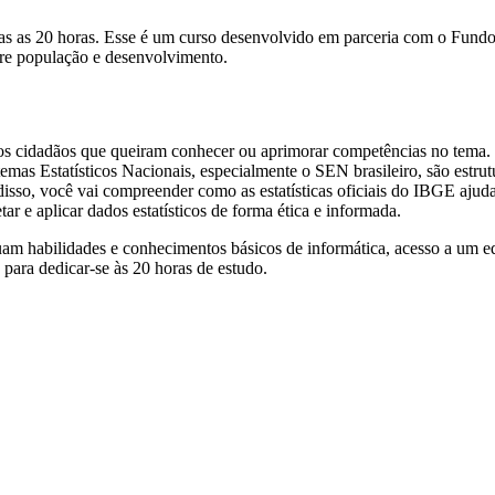
todas as 20 horas. Esse é um curso desenvolvido em parceria com o 
bre população e desenvolvimento.
s cidadãos que queiram conhecer ou aprimorar competências no tema. Ne
as Estatísticos Nacionais, especialmente o SEN brasileiro, são estrutu
disso, você vai compreender como as estatísticas oficiais do IBGE aju
ar e aplicar dados estatísticos de forma ética e informada.
suam habilidades e conhecimentos básicos de informática, acesso a um 
 para dedicar-se às 20 horas de estudo.