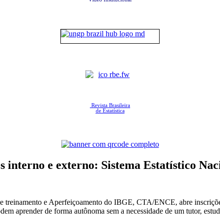
Revista Brasileira
de Estatística
s interno e externo: Sistema Estatístico Na
de treinamento e Aperfeiçoamento do IBGE, CTA/ENCE, abre inscrições
odem aprender de forma autônoma sem a necessidade de um tutor, estuda