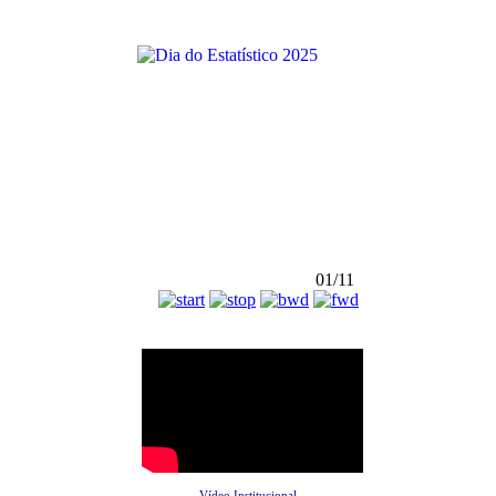
01/11
Vídeo Institucional