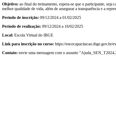
Objetivo:
ao final do treinamento, espera-se que o participante, seja
melhor qualidade de vida, além de assegurar a transparência e a repr
Período de inscrição:
09/12/2024 a 01/02/2025
Período de realização:
09/12/2024 a 16/02/2025
Local:
Escola Virtual do IBGE
Link para inscrição no curso:
https://encecapacitacao.ibge.gov.br/
Contato:
envie uma mensagem com o assunto "Ajuda_SEN_T2024.