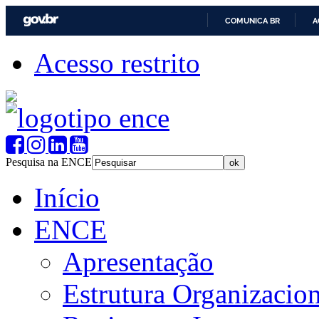
COMUNICA BR
A
Acesso restrito
Pesquisa na ENCE
Início
ENCE
Apresentação
Estrutura Organizacion