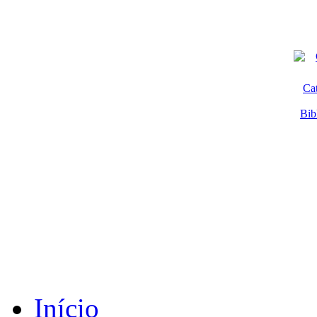
Ca
Bib
Início