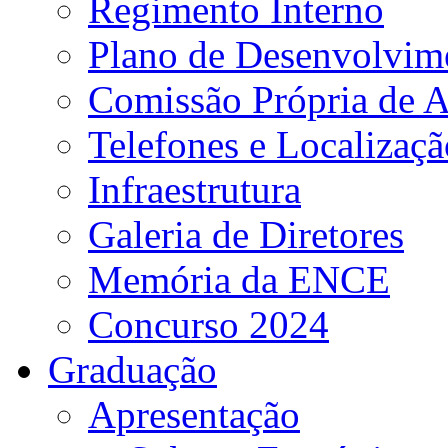
Regimento Interno
Plano de Desenvolvime
Comissão Própria de A
Telefones e Localizaçã
Infraestrutura
Galeria de Diretores
Memória da ENCE
Concurso 2024
Graduação
Apresentação