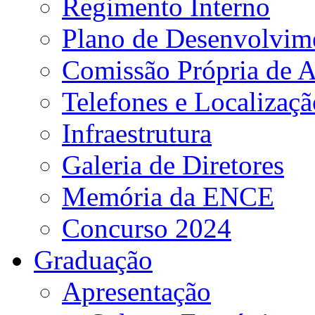
Regimento Interno
Plano de Desenvolvime
Comissão Própria de A
Telefones e Localizaçã
Infraestrutura
Galeria de Diretores
Memória da ENCE
Concurso 2024
Graduação
Apresentação