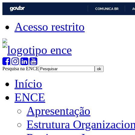
COMUNICA BR
A
Acesso restrito
Pesquisa na ENCE
Início
ENCE
Apresentação
Estrutura Organizacion