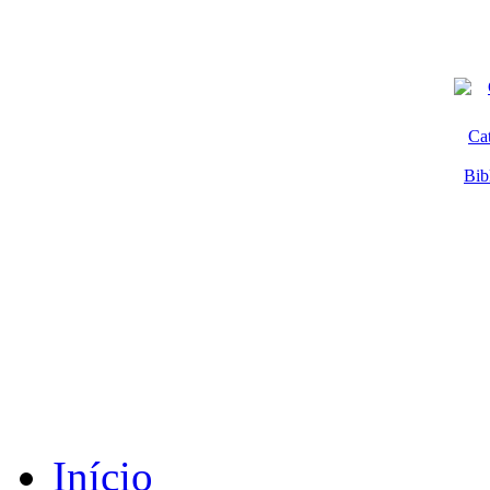
Ca
Bib
Início