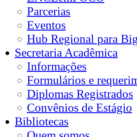
Parcerias
Eventos
Hub Regional para Bi
Secretaria Acadêmica
Informações
Formulários e requeri
Diplomas Registrados
Convênios de Estágio
Bibliotecas
Quem somos