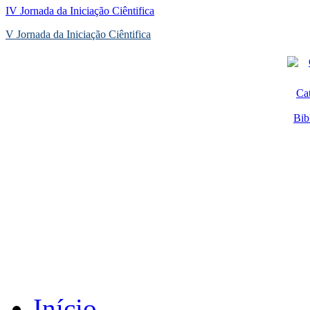
IV Jornada da Iniciação Ciêntifica
V Jornada da Iniciação Ciêntifica
Ca
Bib
Início