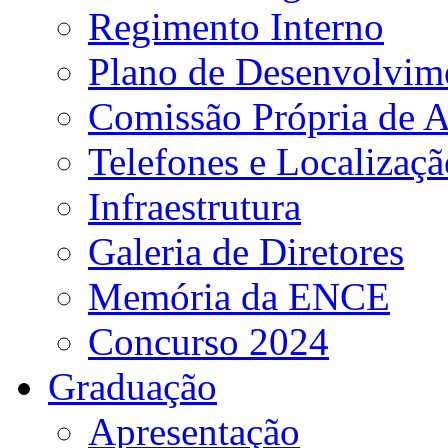
Regimento Interno
Plano de Desenvolvime
Comissão Própria de A
Telefones e Localizaçã
Infraestrutura
Galeria de Diretores
Memória da ENCE
Concurso 2024
Graduação
Apresentação