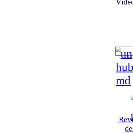
Vídeo
Revi
de