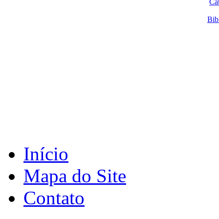
Ca
Bib
Início
Mapa do Site
Contato