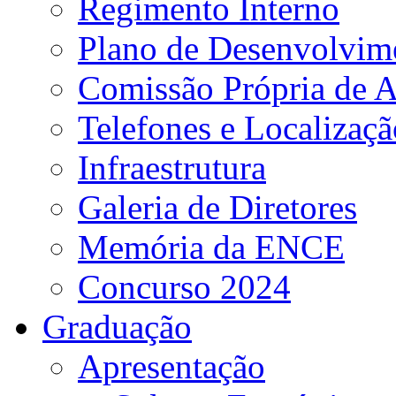
Regimento Interno
Plano de Desenvolvime
Comissão Própria de A
Telefones e Localizaçã
Infraestrutura
Galeria de Diretores
Memória da ENCE
Concurso 2024
Graduação
Apresentação