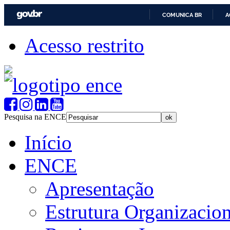
COMUNICA BR
A
Acesso restrito
Pesquisa na ENCE
Início
ENCE
Apresentação
Estrutura Organizacion