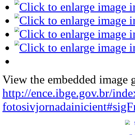
View the embedded image ga
http://ence.ibge.gov.br/ind
fotosivjornadainicient#sig