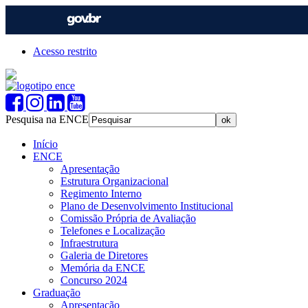
Acesso restrito
Pesquisa na ENCE
Início
ENCE
Apresentação
Estrutura Organizacional
Regimento Interno
Plano de Desenvolvimento Institucional
Comissão Própria de Avaliação
Telefones e Localização
Infraestrutura
Galeria de Diretores
Memória da ENCE
Concurso 2024
Graduação
Apresentação