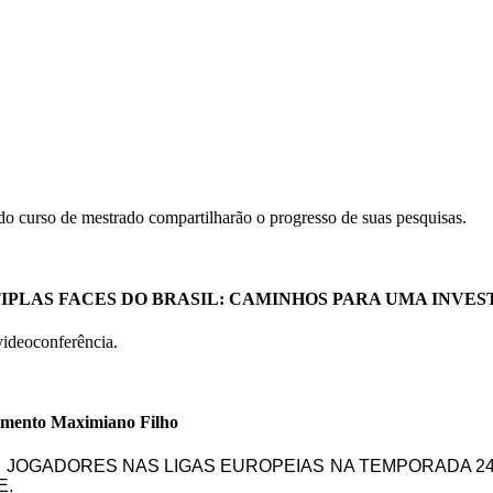
do curso de mestrado compartilharão o progresso de suas pesquisas.
ÚLTIPLAS FACES DO BRASIL: CAMINHOS PARA UMA INV
videoconferência.
imento Maximiano Filho
DE JOGADORES NAS LIGAS EUROPEIAS NA TEMPORADA 24
E.