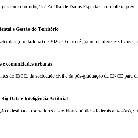
(a) do curso Introdução à Análise de Dados Espaciais, com oferta previ
ental e Gestão do Território
 setembro (quinta-feira) de 2026. O curso é gratuito e oferece 30 vagas,
s e comunidades urbanas
ntantes do IBGE, da sociedade civil e da pós-graduação da ENCE para d
ig Data e Inteligência Artificial
ção é destinada a servidores e servidoras públicas federais ativos(as), 