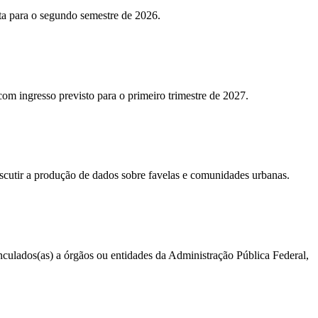
sta para o segundo semestre de 2026.
 com ingresso previsto para o primeiro trimestre de 2027.
iscutir a produção de dados sobre favelas e comunidades urbanas.
vinculados(as) a órgãos ou entidades da Administração Pública Federal,