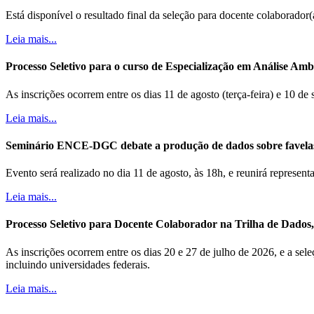
Está disponível o resultado final da seleção para docente colaborador
Leia mais...
Processo Seletivo para o curso de Especialização em Análise Ambi
As inscrições ocorrem entre os dias 11 de agosto (terça-feira) e 10 de
Leia mais...
Seminário ENCE-DGC debate a produção de dados sobre favela
Evento será realizado no dia 11 de agosto, às 18h, e reunirá represe
Leia mais...
Processo Seletivo para Docente Colaborador na Trilha de Dados, B
As inscrições ocorrem entre os dias 20 e 27 de julho de 2026, e a sele
incluindo universidades federais.
Leia mais...