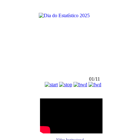
01/11
Vídeo Institucional