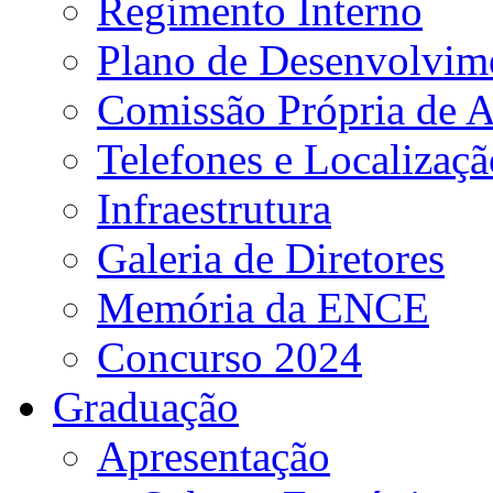
Regimento Interno
Plano de Desenvolvime
Comissão Própria de A
Telefones e Localizaçã
Infraestrutura
Galeria de Diretores
Memória da ENCE
Concurso 2024
Graduação
Apresentação