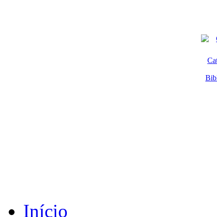
Ca
Bib
Início