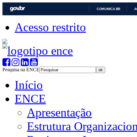
COMUNICA BR
A
Acesso restrito
Pesquisa na ENCE
Início
ENCE
Apresentação
Estrutura Organizacion