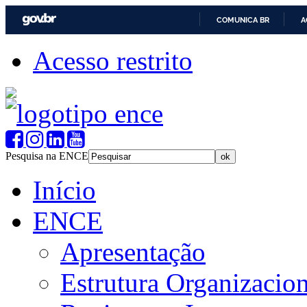
COMUNICA BR
A
Acesso restrito
Pesquisa na ENCE
Início
ENCE
Apresentação
Estrutura Organizacion