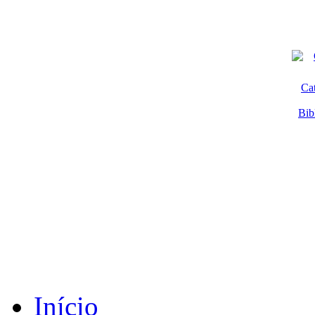
Ca
Bib
Início