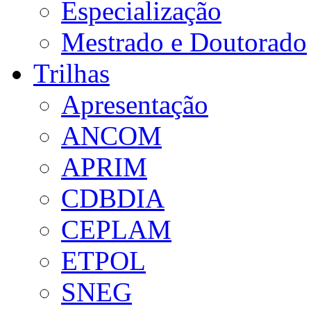
Especialização
Mestrado e Doutorado
Trilhas
Apresentação
ANCOM
APRIM
CDBDIA
CEPLAM
ETPOL
SNEG