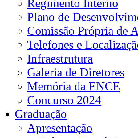
Regimento Interno
Plano de Desenvolvime
Comissão Própria de A
Telefones e Localizaçã
Infraestrutura
Galeria de Diretores
Memória da ENCE
Concurso 2024
Graduação
Apresentação