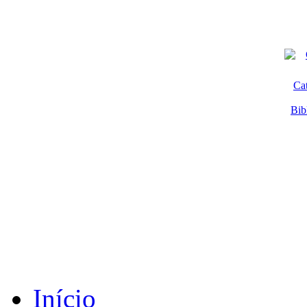
Ca
Bib
Início