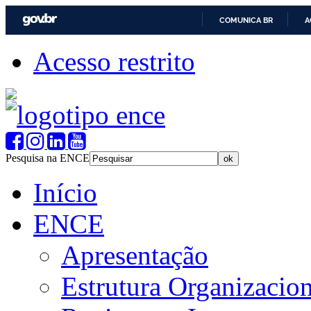
COMUNICA BR
A
Acesso restrito
Pesquisa na ENCE
Início
ENCE
Apresentação
Estrutura Organizacion