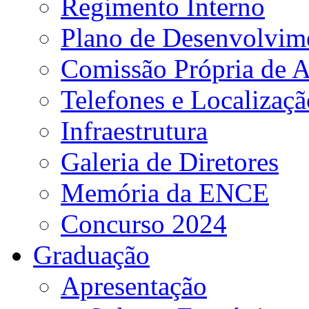
Regimento Interno
Plano de Desenvolvime
Comissão Própria de A
Telefones e Localizaçã
Infraestrutura
Galeria de Diretores
Memória da ENCE
Concurso 2024
Graduação
Apresentação