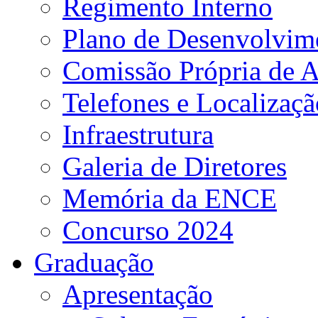
Regimento Interno
Plano de Desenvolvime
Comissão Própria de A
Telefones e Localizaçã
Infraestrutura
Galeria de Diretores
Memória da ENCE
Concurso 2024
Graduação
Apresentação