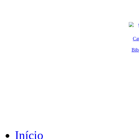
Ca
Bib
Início