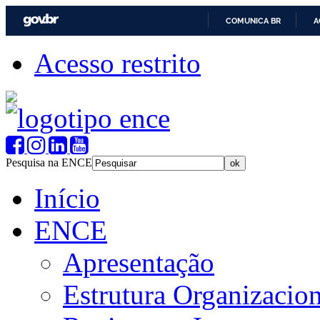
COMUNICA BR
A
Acesso restrito
Pesquisa na ENCE
Início
ENCE
Apresentação
Estrutura Organizacion