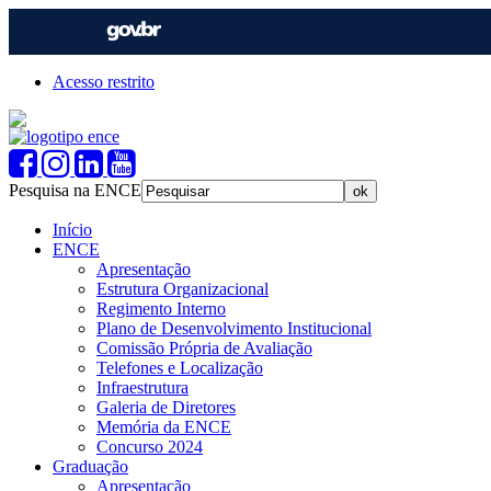
Acesso restrito
Pesquisa na ENCE
Início
ENCE
Apresentação
Estrutura Organizacional
Regimento Interno
Plano de Desenvolvimento Institucional
Comissão Própria de Avaliação
Telefones e Localização
Infraestrutura
Galeria de Diretores
Memória da ENCE
Concurso 2024
Graduação
Apresentação