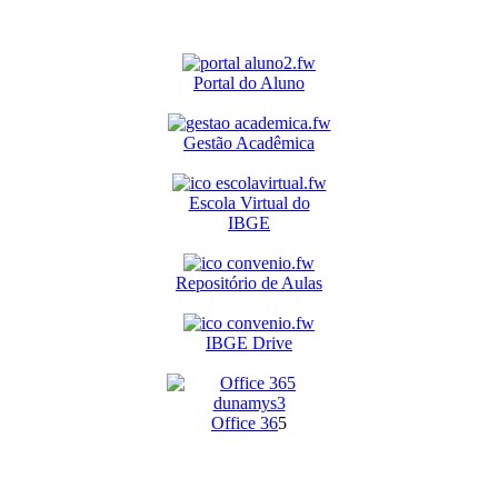
Portal do Aluno
Gestão Acadêmica
Escola Virtual do
IBGE
Repositório de Aulas
IBGE Drive
O
ffice 36
5