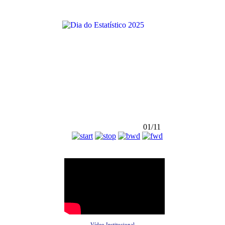
01/11
Vídeo Institucional