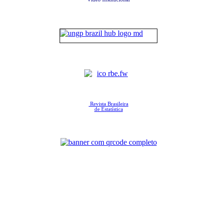
Revista Brasileira
de Estatística