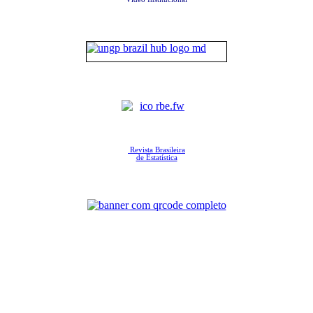
Revista Brasileira
de Estatística