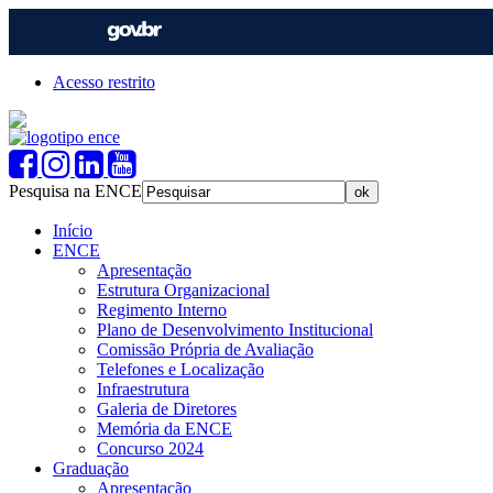
Acesso restrito
Pesquisa na ENCE
Início
ENCE
Apresentação
Estrutura Organizacional
Regimento Interno
Plano de Desenvolvimento Institucional
Comissão Própria de Avaliação
Telefones e Localização
Infraestrutura
Galeria de Diretores
Memória da ENCE
Concurso 2024
Graduação
Apresentação