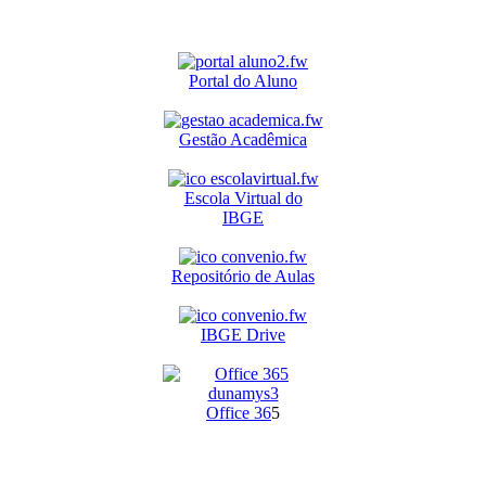
Portal do Aluno
Gestão Acadêmica
Escola Virtual do
IBGE
Repositório de Aulas
IBGE Drive
O
ffice 36
5