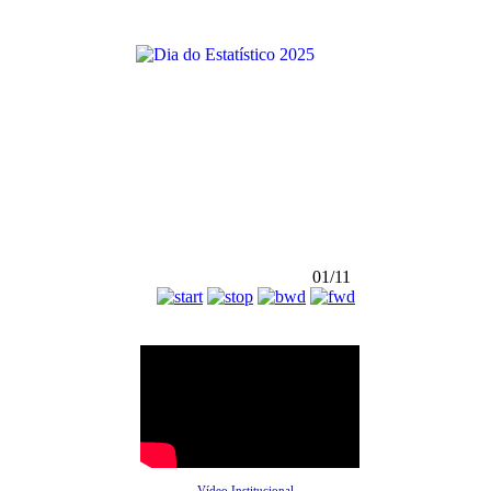
01/11
Vídeo Institucional