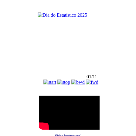
01/11
Vídeo Institucional