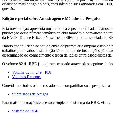
estatístico mais antigo do país, com início de suas atividades em 19
questão.
Edição especial sobre Amostragem e Métodos de Pesquisa
Esta nova edição apresenta uma temática especial dedicada à Amostrag
publicação deste número temático celebra também a bem-sucedida tr
da ENCE, Denise Britz do Nascimento Silva, editora associada da RB
Dando continuidade ao seu objetivo de promover e ampliar o uso de mét
trabalhos publicados nesta edição são oriundos de instituições públic
disseminação de conhecimento e troca de ideias entre especialistas da 
O volume 82 da RBE já pode ser acessado através dos seguintes links
Volume 82, n. 249 - PDF
Volumes Recentes
Convidamos todos os interessados em compartilhar suas pesquisas a s
Submissões de Artigos
Para mais informações e acesso completo ao sistema da RBE, visite:
Sistema da RBE