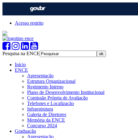
Acesso restrito
Pesquisa na ENCE
Início
ENCE
Apresentação
Estrutura Organizacional
Regimento Interno
Plano de Desenvolvimento Institucional
Comissão Própria de Avaliação
Telefones e Localização
Infraestrutura
Galeria de Diretores
Memória da ENCE
Concurso 2024
Graduação
Apresentação