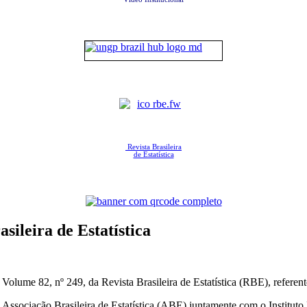
Revista Brasileira
de Estatística
ileira de Estatística
olume 82, nº 249, da Revista Brasileira de Estatística (RBE), referent
a Associação Brasileira de Estatística (ABE) juntamente com o Instituto 