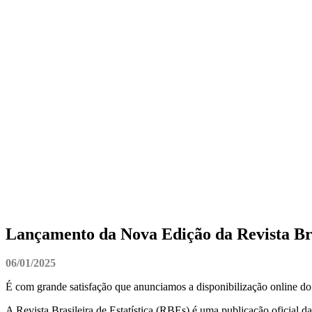
Lançamento da Nova Edição da Revista Bras
06/01/2025
É com grande satisfação que anunciamos a disponibilização online do V
A Revista Brasileira de Estatística (RBEs) é uma publicação oficial d