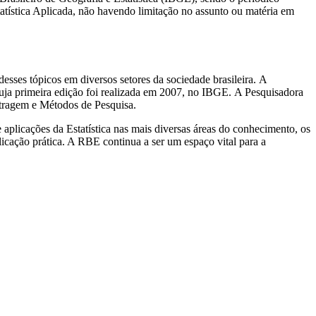
tatística Aplicada, não havendo limitação no assunto ou matéria em
esses tópicos em diversos setores da sociedade brasileira. A
ja primeira edição foi realizada em 2007, no IBGE. A Pesquisadora
stragem e Métodos de Pesquisa.
 aplicações da Estatística nas mais diversas áreas do conhecimento, os
licação prática. A RBE continua a ser um espaço vital para a