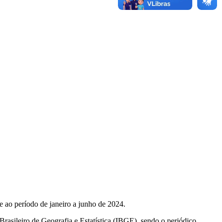
e ao período de janeiro a junho de 2024.
Brasileiro de Geografia e Estatística (IBGE), sendo o periódico