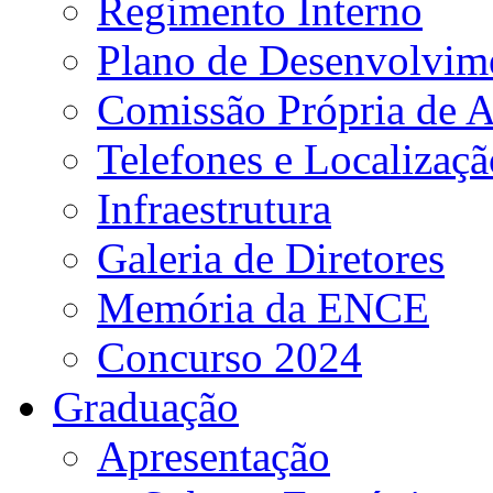
Regimento Interno
Plano de Desenvolvime
Comissão Própria de A
Telefones e Localizaçã
Infraestrutura
Galeria de Diretores
Memória da ENCE
Concurso 2024
Graduação
Apresentação