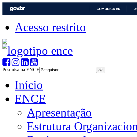
COMUNICA BR
A
Acesso restrito
Pesquisa na ENCE
Início
ENCE
Apresentação
Estrutura Organizacion