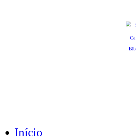
Ca
Bib
Início